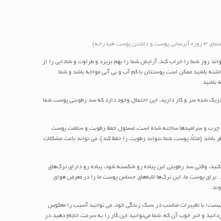
نی پوست و داشتن پوست هیدراته)
د روز شما را خراب کند، آرایش شما را بهم بریزد و طراوت و شادابی را از
ته باشید ممکن است پوستتان با کم آب و بی آبی مواجه باشد و شما
 باشید.
حریک شده سر و کار دارید، این احتمال وجود دارد که سد رطوبتی پوست شما
 چرب و سرامیدها ساخته شده است، مسئول حفظ رطوبت و سلامت پوست
باشد (مثلاً، پوست شما نتواند رطوبت را حفظ کند)، می تواند باعث مشکلات
نید، وقتی سد رطوبتی این پیاده رو شکسته ‌شود، پیاده رو دارای ترک‌های
د. برای پوست ما، این ترک‌ها لایه‌های حساس پوست ما را در معرض هوای
وند.
ست؛ با تغییرات مناسب در سبک زندگی خود، می توانید آسیب را معکوس
دانید و خبر خوب آن که، شما می‌توانید این کار را به سرعت انجام دهید.در