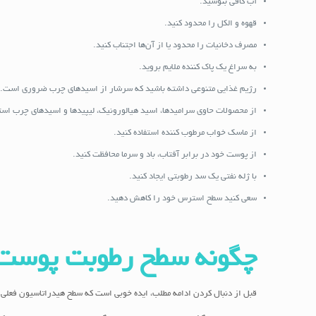
آب کافی بنوشید.
قهوه و الکل را محدود کنید.
مصرف دخانیات را محدود یا از آن‌ها اجتناب کنید.
به سراغ یک پاک کننده ملایم بروید.
رژیم غذایی متنوعی داشته باشید که سرشار از اسیدهای چرب ضروری است.
از محصولات حاوی سرامیدها، اسید هیالورونیک، لیپیدها و اسیدهای چرب استف
از ماسک خواب مرطوب کننده استفاده کنید.
از پوست خود در برابر آفتاب، باد و سرما محافظت کنید.
با ژله نفتی یک سد رطوبتی ایجاد کنید.
سعی کنید سطح استرس خود را کاهش دهید.
چگونه سطح رطوبت پوست خ
قبل از دنبال کردن ادامه مطلب، ایده خوبی است که سطح هیدراتاسیون فعلی 