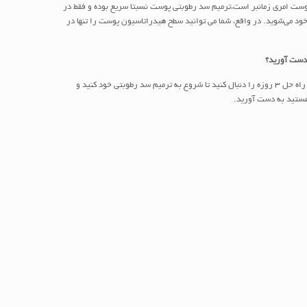
 پوست امری زمانبر است،ترمیم سد رطوبتی پوست نسبتا سریع بوده و فقط در
 می‌شوید. در واقع، شما می توانید سطح هیدراتاسیون پوست را تنها در
ه دست آورید؟
پس با من، یاسمن رئیسی، همراه شوید و این راه حل 3 روزه را دنبال کنید تا شروع به ترمیم سد رطوبتی خود کنید و
هستید به دست آورید.