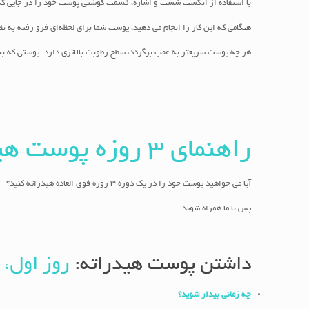
با استفاده از انگشت شست و اشاره، قسمت گوشتی پوست خود را در جایی که 
هنگامی که این کار را انجام می دهید، پوست شما برای لحظه‌ای فرو رفته به
هر چه پوست سریعتر به عقب برگردد، سطح رطوبت بالاتری دارد. پوستی که به
راهنمای 3 روزه پوست هیدراته
آیا می خواهید پوست خود را در یک دوره 3 روزه فوق العاده هیدراته کنید؟
پس با ما همراه شوید.
داشتن پوست هیدراته:
روز اول، 
چه زمانی بیدار شوید؟