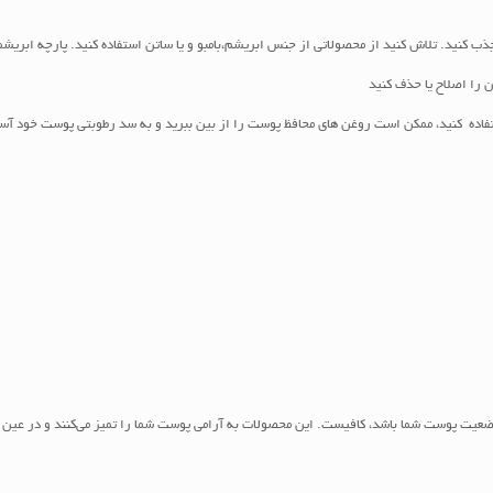
تر جذب کنید. تلاش کنید از محصولاتی از جنس ابریشم،بامبو و یا ساتن استفاده کنید. پارچه اب
ستفاده کنید، ممکن است روغن های محافظ پوست را از بین ببرید و به سد رطوبتی پوست خود آس
وضعیت پوست شما باشد، کافیست. این محصولات به آرامی پوست شما را تمیز می‌کنند و در عین ح