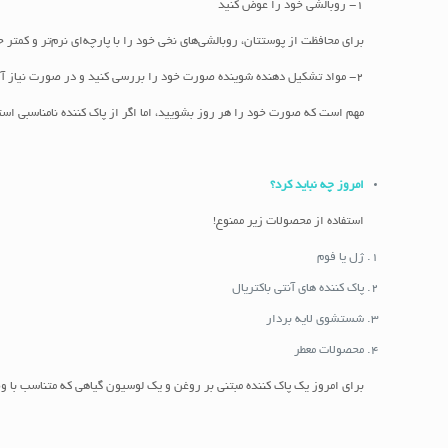
1- روبالشی خود را عوض کنید
برای محافظت از پوستتان، روبالشی‌های نخی خود را با پارچه‌ای نرم‌تر و کم
2- مواد تشکیل دهنده شوینده صورت خود را بررسی کنید و در صورت نیاز آن را اصلاح یا حذف کنید
مهم است که صورت خود را هر روز بشویید، اما اگر از پاک کننده نامناسبی ا
امروز چه نباید کرد؟
استفاده از محصولات زیر ممنوع!
ژل یا فوم
پاک کننده های آنتی باکتریال
شستشوی لایه بردار
محصولات معطر
برای امروز یک پاک کننده مبتنی بر روغن و یک لوسیون گیاهی که متناسب با 