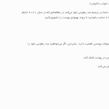
ساعات خواب شما زمانی است که پوست شما خود را ترمیم می‌کند و رطوبت مورد نیازش را دوباره تامین می‌کند در نتیجه خواب بیشتر (و با کیفیت بهتر) کمک زیادی به پوست شما در ترمیم سد رطوبتی خود می‌کند.در مطالعه‌ای که در سال 2020 انجام
ولات پوستی اهمیت دارد. بنابراین، اگر می‌خواهید سد رطوبتی خود را