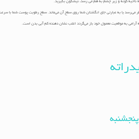
ناحیه گونه و زیر چشم به هم می رسد، نیشگون بگیرید.
 نظر می‌رسد یا به عبارتی جای انگشتان شما روی سطح آن می­‌ماند. سطح رطوبت پوست شما با
 آرامی به موقعیت معمول خود باز می‌گردد اغلب نشان دهنده کم آبی بدن است.
پنجشنبه