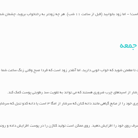
ممکن است وسوسه شوید که شب تا دیروقت بیدار باشید - بالاخره پنجشنبه است! - اما زود بخوابید
جمعه
تان که سرشار از امگا 3 است یا دانه کدو تنبل که سرشار از امگا 6 است، دریافت کنید.
مصرف روی خود را افزایش دهید. روی ممکن است تولید کلاژن را در پوست افزایش داده و روند 