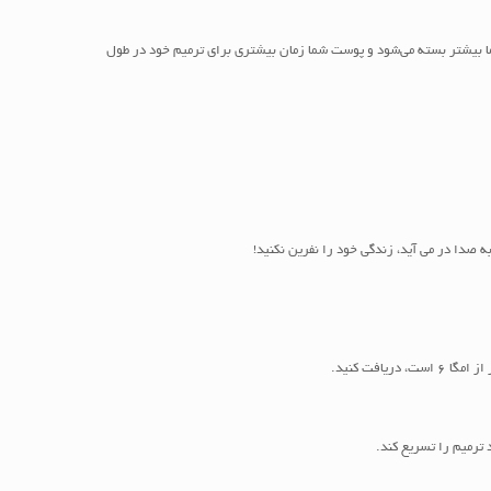
 (قبل از ساعت 11 شب). هر چه زودتر به رختخواب بروید، چشمان شما بیشتر بسته می‌شود و پوست شما زمان بیشتری برای ترمیم خود در طول
ترمیم را تسریع کند.