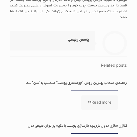
قصد دارید وضعیت پوست چرب خود را به‌صورت اصولی و علمی مدیریت کنید،
انجام جلسات هایفرکانسی در این کلینیک می‌تواند یکی از مؤثرترین انتخاب‌ها
باشد.
یاسمن رئیسی
Related posts
راهنمای انتخاب بهترین روش “جوانسازی پوست” متناسب با “سن” شما
Read more
کلاژن سازی بدون تزریق: بازسازی پوست با تکیه بر توان طبیعی بدن