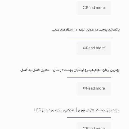
Read more
پاکسازی پوست در هوای آلوده + راهکارهای طلایی
Read more
بهترین زمان انجام هیدروفیشیال پوست در سال + تحلیل فصل به فصل
Read more
جوانسازی پوست با تونل نوری | ماندگاری و مزایای درمان LED