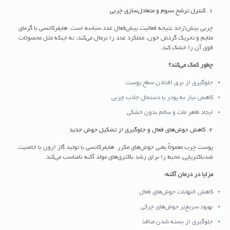
1. کنترل ترشح سبوم و متعادل‌سازی چربی
چربی بیش‌ازحد نتیجه فعالیت بیش‌فعال غدد سباسه است. هایفرکانسی با گرمای
ملایم و تحریک گردش خون، عملکرد غدد را نرمال می‌کند، نه اینکه مثل محصولات
قوی آن را خشک کند.
چطور کمک می‌کند؟
جلوگیری از برق افتادن سطح پوست
کاهش نیاز به پودر یا دستمال جاذب چربی
ایجاد ظاهر مات و سالم بدون خشکی
2. کاهش جوش‌های فعال و جلوگیری از تشکیل جوش جدید
پوست چرب معمولاً یعنی جوش‌های مکرر. هایفرکانسی با تولید گاز ازون با خاصیت
ضدباکتریایی، محیط را برای رشد باکتری‌های مولد آکنه نامناسب می‌کند.
مزایا در درمان آکنه:
کاهش التهابات جوش‌های فعال
بهبود سریع‌تر جوش‌های چرکی
جلوگیری از بسته شدن منافذ