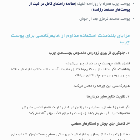
پوست چرب همراه با روزاسه خفیف (
مطالعه راهنمای کامل مراقبت از
پوست‌های مستعد رزاسه
)
پوست مستعد قرمزی بعد از جوش
مزایای بلندمدت استفاده مداوم از هایفرکانسی برای پوست
چرب
1. جلوگیری از پیری زودرس مخصوص پوست‌های چرب
تصور غلط:
«پوست چرب دیرتر پیر می‌شود».
واقعیت:
اگر منافذ باز و باکتری‌ها کنترل نشوند، آسیب اکسیداتیو افزایش یافته
و پیری زودرس سریع‌تر اتفاق می‌افتد.
هایفرکانسی این چرخه را مختل می‌کند.
2. تقویت نتایج سایر درمان‌ها
اگر هیدروفیشیال، اسکرابر یا روتین مراقبتی دارید، هایفرکانسی پذیرش
محصولات را افزایش می‌دهد و پوست را برای جذب بهتر آماده می‌کند.
3. کاهش جای جوش و اسکارهای سطحی
به دلیل تحریک کلاژن‌سازی و افزایش خون‌رسانی، سطح پوست نرم‌تر شده و جای