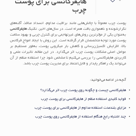
0
هایفرکانسی برای پوست
چرب
پوست چرب معمولاً با چالش‌هایی مانند براقیت مداوم، انسداد منافذ، آکنه‌های
تکرارشونده و ناهمواری بافت همراه است. در سال‌های اخیر، تکنیک
هایفرکانسی
به‌عنوان یکی از مؤثرترین روش‌های غیرتهاجمی برای کنترل چربی و بهبود سلامت
پوست مورد توجه متخصصان قرار گرفته است. این روش با ایجاد امواج فرکانس
بالا، افزایش اکسیژن‌رسانی و کاهش بار میکروبی پوست، به‌طور مستقیم بر
عوامل اصلی مشکلات پوست چرب اثر می‌گذارد. در این مقاله، تاثیرات علمی و
کاربردی هایفرکانسی را بررسی می‌کنیم تا مشخص شود چرا استفاده منظم از آن
می‌تواند یک راهکار پایدار و قابل‌اعتماد برای مدیریت پوست چرب باشد.
آنچه در ادامه می‌خوانید:
هایفرکانسی چیست و چگونه روی پوست چرب اثر می‌گذارد؟
فواید کلیدی استفاده منظم از هایفرکانسی برای پوست چرب
مزایای بلندمدت استفاده مداوم از هایفرکانسی برای پوست چرب
چند اشتباه رایج هنگام استفاده از هایفرکانسی روی پوست چرب