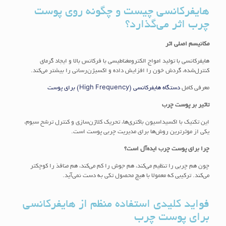
هایفرکانسی چیست و چگونه روی پوست
چرب اثر می‌گذارد؟
مکانیسم اصلی اثر
هایفرکانسی با تولید امواج الکترومغناطیسی با فرکانس بالا و ایجاد گرمای
کنترل‌شده، گردش خون را افزایش داده و اکسیژن‌رسانی را بیشتر می‌کند.
معرفی کامل
دستگاه هایفرکانسی (High Frequency) برای پوست
تاثیر بر پوست چرب
این تکنیک با اکسیداسیون باکتری‌ها، تحریک کلاژن‌سازی و کنترل ترشح سبوم،
یکی از موثرترین روش‌ها برای مدیریت چربی پوست است.
چرا برای پوست چرب ایده‌آل است؟
چون هم چربی را تنظیم می‌کند، هم جوش را کم می‌کند، هم منافذ را کوچکتر
می‌کند. ترکیبی که معمولا با هیچ محصول تکی به دست نمی‌آید.
فواید کلیدی استفاده منظم از هایفرکانسی
برای پوست چرب