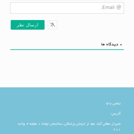
Name*
Email*
0
دیدگاه ها
تماس با ما
آدرس:
شیراز، معالی آباد، بعد از خیابان پزشکان، ساختمان اوتانا 1، طبقه 2، واحد
201