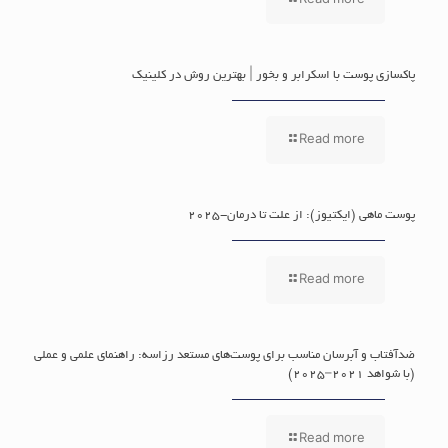
Read more
پاکسازی پوست با اسکرابر و بخور | بهترین روش در کلینیک
Read more
پوست ماهی (ایکتیوز): از علت تا درمان-2025
Read more
ضدآفتاب و آبرسان مناسب برای پوست‌های مستعد رزاسه: راهنمای علمی و عملی
(با شواهد ۲۰۲۱–۲۰۲۵)
Read more