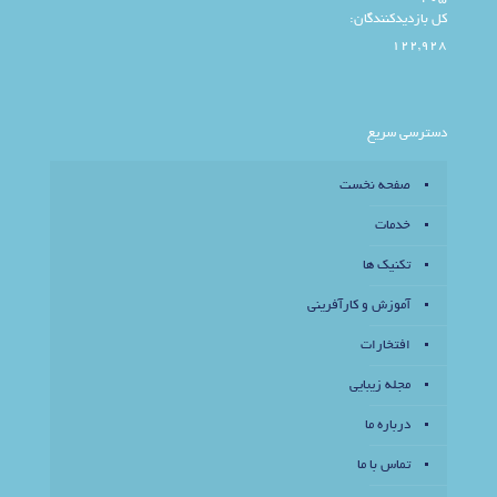
کل بازدیدکنند‌گان:
122,928
دسترسی سریع
صفحه نخست
خدمات
تکنیک ها
آموزش و کارآفرینی
افتخارات
مجله زیبایی
درباره ما
تماس با ما