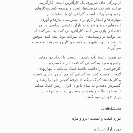
از ویژگی های ضروری یک کارآفرین است. کارآفرینی
فرایند شناخت فرصت‌ها، ایجاد و توسعه کسب‌وکارهای
جدید و نوآورانه است. کارآفرینان با استفاده از
مهارت‌ها و ابتکار لازم برای پیش‌بینی نیازها و آوردن
ایده‌های جدید و خوب به بازار، نقشی اساسی در هر
اقتصادی بازی می کنند. کارآفرینانی که ثابت می‌کنند که
می‌توانند بر ریسک‌های یک شرکت نوپا غلبه کنند، موفق
هستند و سود، شهرت و کسب و کار رو به رشد به دست
می‌آورند.
در همین راستا بانو یاسمن رئیسی با ایجاد دوره‌های
جامع و مفید به کسانی که قصد دارند کسب و
کارخودشان را داشته باشند کمک می‌کند تا مهار‌تهای
لازم را کسب کنند، به کسانی که هم اکنون دارای کسب
و کار هستند کمک میکند تا حرفه کنونی خود را رشد و
گسترش دهند و به تمام بانوان ایران زمین کمک میکند
تا به خود ببالند و همواره مسیری رو به پیشرفت را
برای خود ترسیم کنند.
دوره فیشیال
دوره لیفت و لمینت ابرو و مژه
دوره آرایش دائم