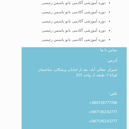
دوره آموزشی آکادمی بانو یاسمن رئیسی
دوره آموزشی آکادمی بانو یاسمن رئیسی
دوره آموزشی آکادمی بانو یاسمن رئیسی
دوره آموزشی آکادمی بانو یاسمن رئیسی
دوره آموزشی آکادمی بانو یاسمن رئیسی
تماس با ما
آدرس:
شیراز، معالی آباد، بعد از خیابان پزشکان، ساختمان
اوتانا 1، طبقه 2، واحد 201
تلفن:
989128777749+
987136242777+
987136243777+