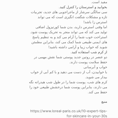
مفید است.
بخوابید و استرستان را کنترل کنید.
سی سالگی سرشار از ماجراجویی های جدید، تجربیات
تازه و مشکلات شگفت انگیزی است که می تواند
استرس زا باشد!
اما وقتی استرس دارید، بدن شما کورتیزول اضافی
تولید می کند که می تواند منجر به تحریک پوست شود.
استراحت خوب شما را آرام می کند و به تنظیم پاسخ
های ایمنی طبیعی شما کمک می کند، بنابراین مطمئن
شوید که خواب زیبا و آرامی داشته باشید!
از کرم شب استفاده کنید.
دو عنصر در روتین جدید پوستی شما نقش مهمی در
حفظ سلامت پوست دارند.
خواب و آبرسانی
با خوابیدن، آب از دست می دهید و با کم آبی از خواب
بیدار می شوید.
کرم های شب، پوست شما را در طول شب هیدراته نگه
می دارند، بنابراین پوست شما درخشش طبیعی خود را
حفظ می کند.
منبع
https://www.loreal-paris.co.uk/10-expert-tips-
for-skincare-in-your-30s