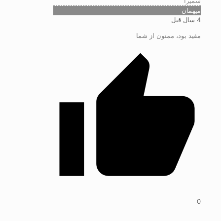
سمیرا
میهمان
4 سال قبل
مفید بود، ممنون از شما
0