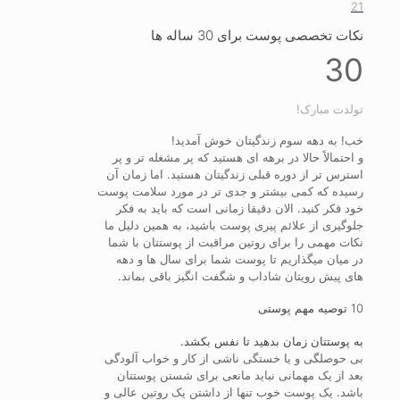
21
نکات تخصصی پوست برای 30 ساله ها
30
تولدت مبارک!
خب! به دهه سوم زندگیتان خوش آمدید!
و احتمالاً حالا در برهه ای هستید که پر مشغله تر و پر
استرس تر از دوره قبلی زندگیتان هستید. اما زمان آن
رسیده که کمی بیشتر و جدی تر در مورد سلامت پوست
خود فکر کنید. الان دقیقا زمانی است که باید به فکر
جلوگیری از علائم پیری پوست باشید، به همین دلیل ما
نکات مهمی را برای روتین مراقبت از پوستتان با شما
در میان میگذاریم تا پوست شما برای سال ها و دهه
های پیش رویتان شاداب و شگفت انگیز باقی بماند.
10 توصیه مهم پوستی
به پوستتان زمان بدهید تا نفس بکشد.
بی حوصلگی و یا خستگی ناشی از کار و خواب آلودگی
بعد از یک مهمانی نباید مانعی برای شستن پوستتان
باشد. یک پوست خوب تنها از داشتن یک روتین عالی و