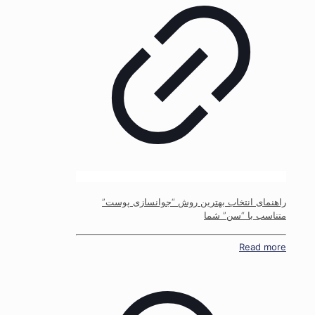
راهنمای انتخاب بهترین روش “جوانسازی پوست”
متناسب با “سن” شما
Read more