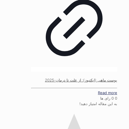
پوست ماهی (ایکتیوز): از علت تا درمان-2025
Read more
0
0
رای ها
به این مقاله امتیاز دهید!