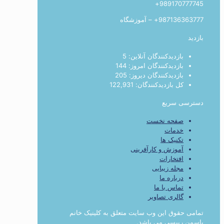
989170777745+
987136363777+ – آموزشگاه
بازدید
بازدیدکنندگان آنلاین:
5
بازدیدکنندگان امروز:
144
بازدیدکنندگان دیروز:
205
کل بازدیدکنند‌گان:
122,931
دسترسی سریع
صفحه نخست
خدمات
تکنیک ها
آموزش و کارآفرینی
افتخارات
مجله زیبایی
درباره ما
تماس با ما
گالری تصاویر
تمامی حقوق این وب سایت متعلق به کلینیک خانم
یاسمن رییسی می باشد.