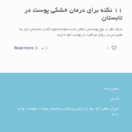
11 نکته برای درمان خشکی پوست در
تابستان
صرف نظر از نوع پوستتان، ممکن است متوجه شوید که در تابستان نیاز به
تغییراتی در روال مراقبت از پوست خود دارید...
Read more
0
4
تماس با ما
آدرس:
شیراز، معالی آباد، بعد از خیابان پزشکان، ساختمان اوتانا 1، طبقه 2، واحد
201