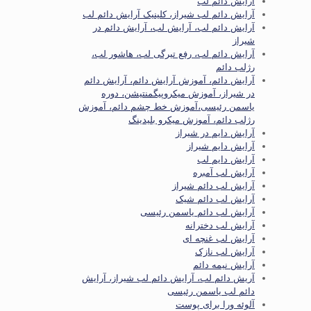
آرایش دائم لب
آرایش دائم لب شیراز، کلینیک آرایش دائم لب
آرایش دائم لب، آرایش لب، آرایش دائم در
شیراز
آرایش دائم لب، رفع تیرگی لب، هاشور لب،
رژلب دائم
آرایش دائم، آموزش آرایش دائم، آرایش دائم
در شیراز، آموزش میکروپیگمنتیشن، دوره
یاسمن رئیسی،آموزش خط چشم دائم، آموزش
رژلب دائم، آموزش میکرو بلیدینگ
آرایش دایم در شیراز
آرایش دایم شیراز
آرایش دایم لب
آرایش لب آمبره
آرایش لب دائم شیراز
آرایش لب دائم شیک
آرایش لب دائم یاسمن رئیسی
آرایش لب دخترانه
آرایش لب غنچه ای
آرایش لب نازک
آرایش نیمه دائم
آریش دائم لب، آرایش دائم لب شیراز، آرایش
دائم لب یاسمن رئیسی
آلوئه ورا برای پوست