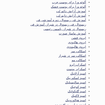
آلوئه ورا برای پوست چرب
آلوئه ورا برای پوست خشک
آموزش آرایش دائم لب
آموزش آرایش دایم لب
آموزش فی ریمووال، دوره آموزشی فی
ریمووال، فی ریمووال در شیراز، آموزش فی
ریمووال در شیراز، یاسمن رئیسی
آموزش ماساژ صورت
ابروی فشن
ابروی هالیودی
ابروی هالیوودی
اسکالپ سر
اسکالپ سر در شیراز
اسکالپ مو
اسکراب ابرو
اسکرابر پوست
اسید آزلائیک
اسید اسکوربیک
اسید سالیسیلیک
اسید کوجیک
اسید گلیکولیک
اسید لاکتیک
اسید هیالورونیک
اوزون تراپی، مراقبت مو