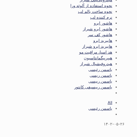
نحوه استفاده از آلوئه ورا
نحوه ساخت بالم لب
نرم کننده لب
هاشور ابرو
هاشور ابرو شیراز
هاشور کف سر
هایبرید ابرو
هایبرید ابرو شیراز
هد اسپا، مراقبت مو
هیپرپیگمانتاسیون
هیدروفیشیال شیراز
یاسمن رئیسی
یاسمن ریسی
یاسمن رییسی
یاسمن رییسیفی کانتور
All
یاسمن رئیسی
۱۴۰۲-۰۵-۲۶