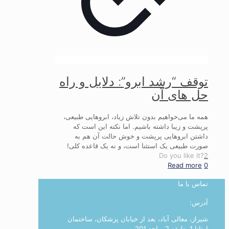
توقف “رشد ابرو”: دلایل و راه
حل های آن
همه ما می‌خواهیم بدون تلاش زیاد، ابروهایی طبیعی،
پرپشت و زیبا داشته باشیم. اما نکته این است که
داشتن ابروهایی پرپشت و خوش حالت آن هم به
صورت طبیعی یک استثنا است، و نه یک قاعده کلی!
Do you like it?
2
Read more
0
تماس با ما
آدرس:
شیراز، معالی آباد، بعد از خیابان پزشکان، ساختمان
اوتانا 1، طبقه 2، واحد 201