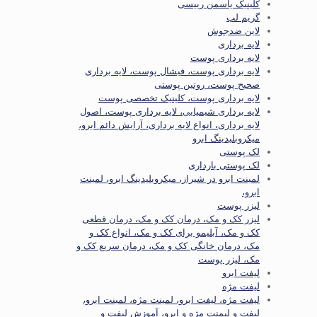
کلینیک یاسمن رییسی
گریم لب
لاین ضدجوش
لایه برداری
لایه برداری پوست
لایه برداری پوست، فیشال پوست، لایه برداری
صحیح پوست، روتین پوستی
لایه برداری پوست، کلینیک تخصصی پوست
لایه برداری شیمیایی، لایه برداری پوست، اصول
لایه برداری، انواع لایه برداری، آرایش دائم ابرو،
میکروبلیدینگ ابرو
لک پوستی
لک پوستی بارداری
لمینت ابرو در شیراز، میکروبلیدینگ ابرو، لمینت
ابرو،
لیزر پوست
لیزر کک و مک، درمان کک و مک، درمان قطعی
کک و مک، آبلیمو برای کک و مک، انواع کک و
مک، درمان خانگی کک و مک، درمان سریع کک و
مک، لیزر پوست
لیفت ابرو
لیفت مژه
لیفت مژه، لیفت ابرو، لمینت مژه، لمینت ابرو،
لیفت و لیمنت مژه و ابرو، آموزش لیفت و