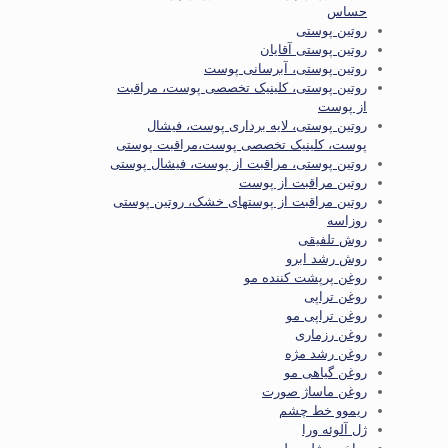
حساس
روتین پوستی
روتین پوستی آقایان
روتین پوستی، آبرسانی پوست
روتین پوستی، کلینیک تخصصی پوست، مراقبت
از پوست
روتین پوستی، لایه برداری پوست، فیشال
پوست، کلینیک تخصصی پوست،مراقبت پوستی
روتین پوستی، مراقبت از پوست، فیشال پوستی
روتین مراقبت از پوست
روتین مراقبت از پوستهای خشک، روتین پوستی
روزاسه
روش تلفیقی
روش رشد ابرو
روغن پرپشت کننده مو
روغن تراپی
روغن تراپی مو
روغن رزماری
روغن رشد مژه
روغن گیاهی مو
روغن ماساژ صورت
ریموو خط چشم
ژل آلوئه ورا