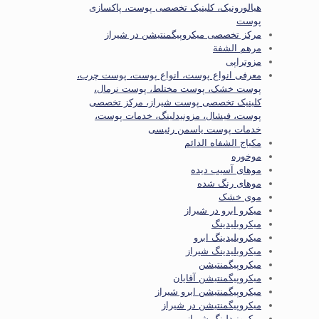
هیالورونیک، کلینیک تخصصی پوست، پاکسازی
پوست
مرکز تخصصی میکروپیگمنتیشن در شیراز
مرهم الشفة
مزوتراپی
معرفی انواع پوست، انواع پوست، پوست چرب،
پوست خشک، پوست مختلط، پوست نرمال،
کلینیک تخصصی پوست شیراز، مرکز تخصصی
پوست، فیشال، مزونیدلینگ، خدمات پوست،
خدمات پوست یاسمن رئیسی
مكياج الشفاه الدائم
موخوره
موهای آسیب دیده
موهای رنگ شده
موی خشک
میکرو ابرو در شیراز
میکروبلیدینگ
میکروبلیدینگ ابرو
میکروبلیدینگ شیراز
میکروپیگمنتیشن
میکروپیگمنتیشن آقایان
میکروپیگمنتیشن ابرو شیراز
میکروپیگمنتیشن در شیراز
میکرونیدلینگ شیراز