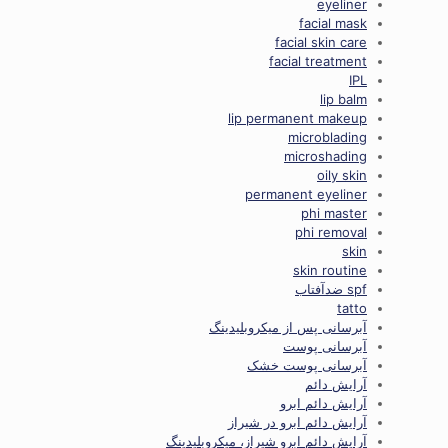
eyeliner
facial mask
facial skin care
facial treatment
IPL
lip balm
lip permanent makeup
microblading
microshading
oily skin
permanent eyeliner
phi master
phi removal
skin
skin routine
spf ضدآفتاب
tatto
آبرسانی پس از میکروبلیدینگ
آبرسانی پوست
آبرسانی پوست خشک
آرایش دائم
آرایش دائم ابرو
آرایش دائم ابرو در شیراز
آرایش دائم ابرو شیراز، میکروبلیدینگ