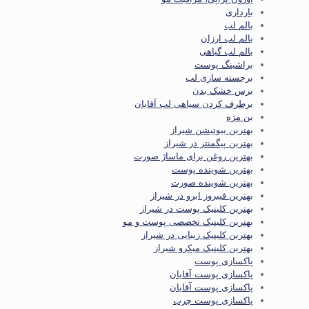
بارداری
بالم لب
بالم لب ارزان
بالم لب گیاهی
براشینگ پوست
برجسته سازی لب
برس خشک بدن
برطرف کردن سیاهی لب آقایان
بن مژه
بهترین بیوتیشن شیراز
بهترین پیگمنتر در شیراز
بهترین روغن برای ماساژ صورت
بهترین شوینده پوست
بهترین شوینده صورت
بهترین فیبروز ابرو در شیراز
بهترین کلینیک پوست در شیراز
بهترین کلینیک تخصصی پوست و مو
بهترین کلینیک زیبایی در شیراز
بهترین کلینیک میکرو شیراز
پاکسازی پوست
پاکسازی پوست آفایان
پاکسازی پوست آقایان
پاکسازی پوست چرب