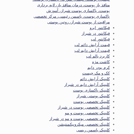
منافذ باز پوست، درمان منافذ باز، لایه برداری
پوست، پاکسازی پوست شیراز، آموزش
پاکسازی پوست، یاسمن رئیسی، مرکز تخصصی
مراقبت از پوست شیراز، روتین پوستی
فیکانتور ابرو
فیکانتور در شیراز
فیکانتور لب
قیمت آرایش دائم لب
قیمت آرایش دایم لب
کاربرد بالم لب
کاشت مژه
کرم پودر دایم
کک و مک چیست
کلینیک آرایش دائم
کلینیک آرایش دایم در شیراز
کلینیک پاکسازی پوست
کلینیک پوستی شیراز
کلینیک تخصصی پوست
کلینیک تخصصی پوست در شیراز
کلینیک تخصصی پوست و مو
کلینیک تخصصی پوست و مو در شیراز
کلینیک تخصصی میکروپیکمنتیشن
کلینیک یاسمن ریسی