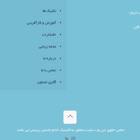
تکنیک ها
 دیروز:
آموزش و کارآفرینی
‌گان:
افتخارات
مجله زیبایی
درباره ما
تماس با ما
گالری تصاویر
تمامی حقوق این وب سایت متعلق به کلینیک خانم یاسمن رییسی می باشد.