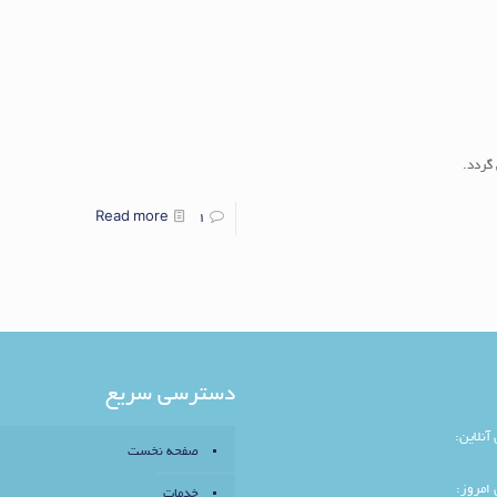
گردد.
Read more
1
دسترسی سریع
 آنلاین:
صفحه نخست
 امروز:
خدمات