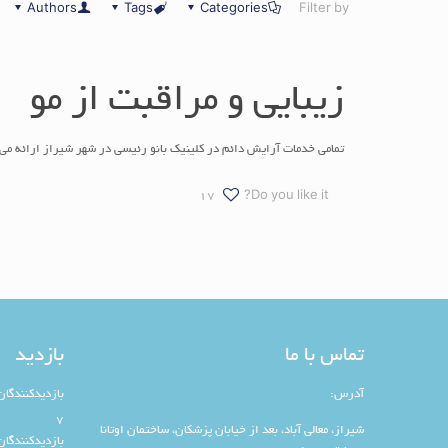
Authors
Tags
Categories
Filter by
زیبایی و مراقبت از مو
تمامی خدمات آرایش دائم در کلینیک بانو رئیسی در شهر شیراز ارائه می 
17
Do you like it?
تماس با ما
بازدید
آدرس:
بازدیدکنندگان
7
شیراز، معالی آباد، بعد از خیابان پزشکان، ساختمان اوتانا
بازدیدکنندگان