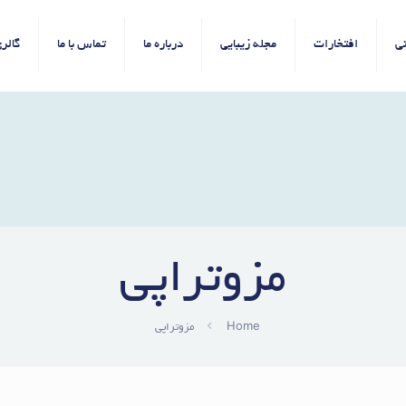
ی
افتخارات
مجله زیبایی
درباره ما
تماس با ما
گالر
مزوتراپی
Home
مزوتراپی