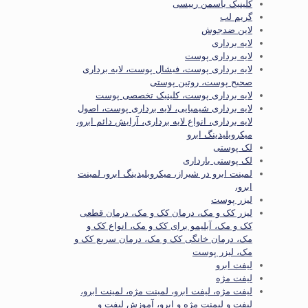
کلینیک یاسمن رییسی
گریم لب
لاین ضدجوش
لایه برداری
لایه برداری پوست
لایه برداری پوست، فیشال پوست، لایه برداری
صحیح پوست، روتین پوستی
لایه برداری پوست، کلینیک تخصصی پوست
لایه برداری شیمیایی، لایه برداری پوست، اصول
لایه برداری، انواع لایه برداری، آرایش دائم ابرو،
میکروبلیدینگ ابرو
لک پوستی
لک پوستی بارداری
لمینت ابرو در شیراز، میکروبلیدینگ ابرو، لمینت
ابرو،
لیزر پوست
لیزر کک و مک، درمان کک و مک، درمان قطعی
کک و مک، آبلیمو برای کک و مک، انواع کک و
مک، درمان خانگی کک و مک، درمان سریع کک و
مک، لیزر پوست
لیفت ابرو
لیفت مژه
لیفت مژه، لیفت ابرو، لمینت مژه، لمینت ابرو،
لیفت و لیمنت مژه و ابرو، آموزش لیفت و