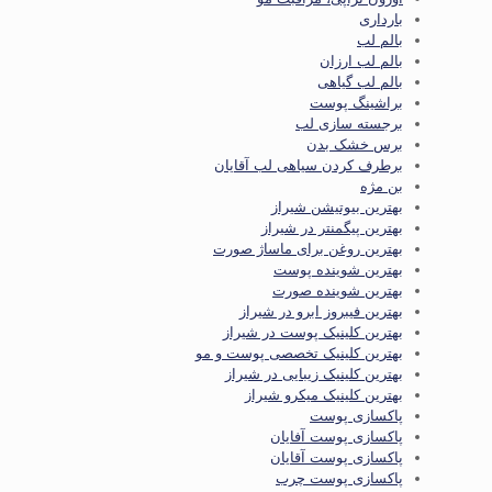
بارداری
بالم لب
بالم لب ارزان
بالم لب گیاهی
براشینگ پوست
برجسته سازی لب
برس خشک بدن
برطرف کردن سیاهی لب آقایان
بن مژه
بهترین بیوتیشن شیراز
بهترین پیگمنتر در شیراز
بهترین روغن برای ماساژ صورت
بهترین شوینده پوست
بهترین شوینده صورت
بهترین فیبروز ابرو در شیراز
بهترین کلینیک پوست در شیراز
بهترین کلینیک تخصصی پوست و مو
بهترین کلینیک زیبایی در شیراز
بهترین کلینیک میکرو شیراز
پاکسازی پوست
پاکسازی پوست آفایان
پاکسازی پوست آقایان
پاکسازی پوست چرب