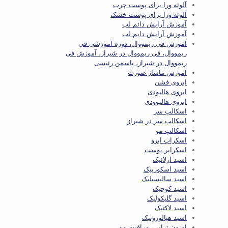
آلوئه ورا برای پوست چرب
آلوئه ورا برای پوست خشک
آموزش آرایش دائم لب
آموزش آرایش دایم لب
آموزش فی ریمووال، دوره آموزشی فی
ریمووال، فی ریمووال در شیراز، آموزش فی
ریمووال در شیراز، یاسمن رئیسی
آموزش ماساژ صورت
ابروی فشن
ابروی هالیودی
ابروی هالیوودی
اسکالپ سر
اسکالپ سر در شیراز
اسکالپ مو
اسکراب ابرو
اسکرابر پوست
اسید آزلائیک
اسید اسکوربیک
اسید سالیسیلیک
اسید کوجیک
اسید گلیکولیک
اسید لاکتیک
اسید هیالورونیک
اوزون تراپی، مراقبت مو