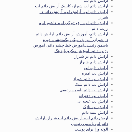
آرایش دائم لب
آرایش دائم لب شیراز، کلینیک آرایش دائم لب
آرایش دائم لب، آرایش لب، آرایش دائم در
شیراز
آرایش دائم لب، رفع تیرگی لب، هاشور لب،
رژلب دائم
آرایش دائم، آموزش آرایش دائم، آرایش دائم
در شیراز، آموزش میکروپیگمنتیشن، دوره
یاسمن رئیسی،آموزش خط چشم دائم، آموزش
رژلب دائم، آموزش میکرو بلیدینگ
آرایش دایم در شیراز
آرایش دایم شیراز
آرایش دایم لب
آرایش لب آمبره
آرایش لب دائم شیراز
آرایش لب دائم شیک
آرایش لب دائم یاسمن رئیسی
آرایش لب دخترانه
آرایش لب غنچه ای
آرایش لب نازک
آرایش نیمه دائم
آریش دائم لب، آرایش دائم لب شیراز، آرایش
دائم لب یاسمن رئیسی
آلوئه ورا برای پوست