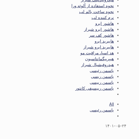
نحوه استفاده از آلوئه ورا
نحوه ساخت بالم لب
نرم کننده لب
هاشور ابرو
هاشور ابرو شیراز
هاشور کف سر
هایبرید ابرو
هایبرید ابرو شیراز
هد اسپا، مراقبت مو
هیپرپیگمانتاسیون
هیدروفیشیال شیراز
یاسمن رئیسی
یاسمن ریسی
یاسمن رییسی
یاسمن رییسیفی کانتور
All
یاسمن رئیسی
۱۴۰۱-۰۵-۲۴