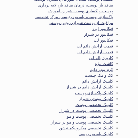
منافذ باز پوست، درمان منافذ باز، لایه برداری
پوست، پاکسازی پوست شیراز، آموزش
پاکسازی پوست، یاسمن رئیسی، مرکز تخصصی
مراقبت از پوست شیراز، روتین پوستی
فیکانتور ابرو
فیکانتور در شیراز
فیکانتور لب
قیمت آرایش دائم لب
قیمت آرایش دایم لب
کاربرد بالم لب
کاشت مژه
کرم پودر دایم
کک و مک چیست
کلینیک آرایش دائم
کلینیک آرایش دایم در شیراز
کلینیک پاکسازی پوست
کلینیک پوستی شیراز
کلینیک تخصصی پوست
کلینیک تخصصی پوست در شیراز
کلینیک تخصصی پوست و مو
کلینیک تخصصی پوست و مو در شیراز
کلینیک تخصصی میکروپیکمنتیشن
کلینیک یاسمن ریسی