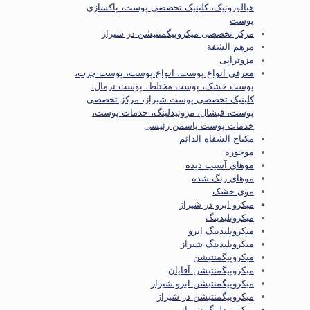
هیالورونیک، کلینیک تخصصی پوست، پاکسازی
پوست
مرکز تخصصی میکروپیگمنتیشن در شیراز
مرهم الشفة
مزوتراپی
معرفی انواع پوست، انواع پوست، پوست چرب،
پوست خشک، پوست مختلط، پوست نرمال،
کلینیک تخصصی پوست شیراز، مرکز تخصصی
پوست، فیشال، مزونیدلینگ، خدمات پوست،
خدمات پوست یاسمن رئیسی
مكياج الشفاه الدائم
موخوره
موهای آسیب دیده
موهای رنگ شده
موی خشک
میکرو ابرو در شیراز
میکروبلیدینگ
میکروبلیدینگ ابرو
میکروبلیدینگ شیراز
میکروپیگمنتیشن
میکروپیگمنتیشن آقایان
میکروپیگمنتیشن ابرو شیراز
میکروپیگمنتیشن در شیراز
میکرونیدلینگ شیراز