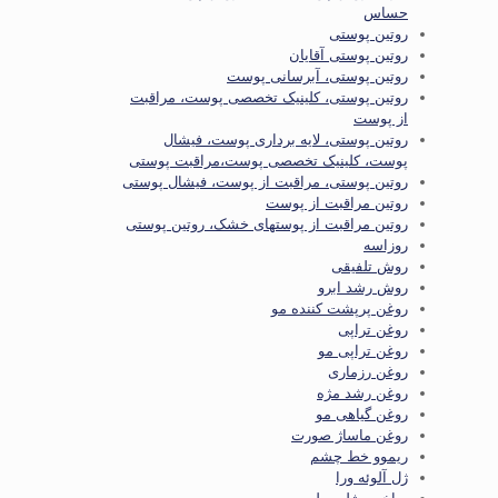
حساس
روتین پوستی
روتین پوستی آقایان
روتین پوستی، آبرسانی پوست
روتین پوستی، کلینیک تخصصی پوست، مراقبت
از پوست
روتین پوستی، لایه برداری پوست، فیشال
پوست، کلینیک تخصصی پوست،مراقبت پوستی
روتین پوستی، مراقبت از پوست، فیشال پوستی
روتین مراقبت از پوست
روتین مراقبت از پوستهای خشک، روتین پوستی
روزاسه
روش تلفیقی
روش رشد ابرو
روغن پرپشت کننده مو
روغن تراپی
روغن تراپی مو
روغن رزماری
روغن رشد مژه
روغن گیاهی مو
روغن ماساژ صورت
ریموو خط چشم
ژل آلوئه ورا