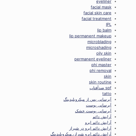
eyeliner
facial mask
facial skin care
facial treatment
IPL
lip balm
lip permanent makeup
microblading
microshading
oily skin
permanent eyeliner
phi master
phi removal
skin
skin routine
spf ضدآفتاب
tatto
آبرسانی پس از میکروبلیدینگ
آبرسانی پوست
آبرسانی پوست خشک
آرایش دائم
آرایش دائم ابرو
آرایش دائم ابرو در شیراز
آرایش دائم ابرو شیراز، میکروبلیدینگ