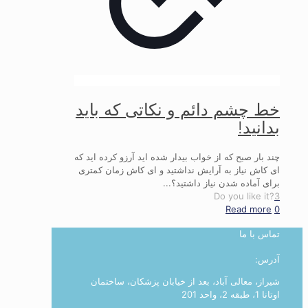
خط چشم دائم و نکاتی که باید
بدانید!
چند بار صبح که از خواب بیدار شده اید آرزو کرده اید که
ای کاش نیاز به آرایش نداشتید و ای کاش زمان کمتری
برای آماده شدن نیاز داشتید؟...
Do you like it?
3
Read more
0
تماس با ما
آدرس:
شیراز، معالی آباد، بعد از خیابان پزشکان، ساختمان
اوتانا 1، طبقه 2، واحد 201