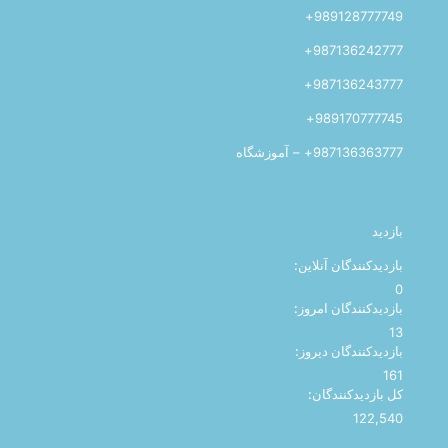
989128777749+
987136242777+
987136243777+
989170777745+
987136363777+ – آموزشگاه
بازدید
بازدیدکنندگان آنلاین:
0
بازدیدکنندگان امروز:
13
بازدیدکنندگان دیروز:
161
کل بازدیدکنند‌گان:
122,540