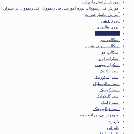
آموزش آرایش دایم لب
آموزش فی ریمووال، دوره آموزشی فی ریمووال، فی ریمووال در شیراز، آ
آموزش ماساژ صورت
ابروی فشن
ابروی هالیودی
ابروی هالیوودی
اسکالپ سر
اسکالپ سر در شیراز
اسکالپ مو
اسکراب ابرو
اسکرابر پوست
اسید آزلائیک
اسید اسکوربیک
اسید سالیسیلیک
اسید کوجیک
اسید گلیکولیک
اسید لاکتیک
اسید هیالورونیک
اوزون تراپی، مراقبت مو
بارداری
بالم لب
بالم لب ارزان