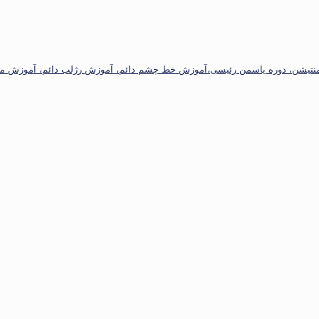
گمنتیشن، دوره یاسمن رئیسی،آموزش خط چشم دائم، آموزش رژلب دائم، آموزش میک