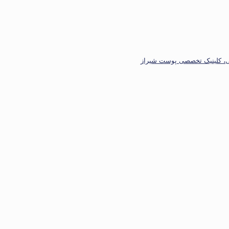
، کلینیک تخصصی پوست شیراز