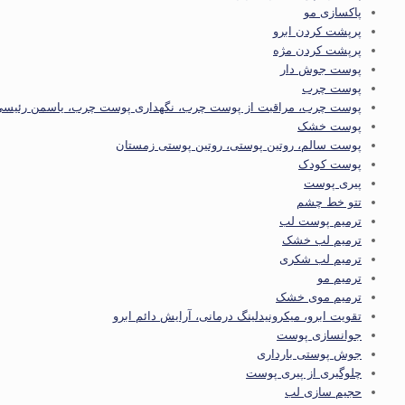
پاکسازی مو
پرپشت کردن ابرو
پرپشت کردن مژه
پوست جوش دار
پوست چرب
پوست چرب، مراقبت از پوست چرب، نگهداری پوست چرب، یاسمن رئیسی
پوست خشک
پوست سالم، روتین پوستی، روتین پوستی زمستان
پوست کودک
پیری پوست
تتو خط چشم
ترمیم پوست لب
ترمیم لب خشک
ترمیم لب شکری
ترمیم مو
ترمیم موی خشک
تقویت ابرو، میکرونیدلینگ درمانی، آرایش دائم ابرو
جوانسازی پوست
جوش پوستی بارداری
چلوگیری از پیری پوست
حجیم سازی لب