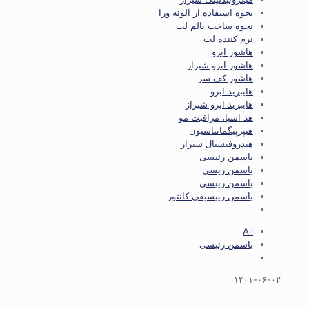
نحوه استفاده از آلوئه ورا
نحوه ساخت بالم لب
نرم کننده لب
هاشور ابرو
هاشور ابرو شیراز
هاشور کف سر
هایبرید ابرو
هایبرید ابرو شیراز
هد اسپا، مراقبت مو
هیپرپیگمانتاسیون
هیدروفیشیال شیراز
یاسمن رئیسی
یاسمن ریسی
یاسمن رییسی
یاسمن رییسیفی کانتور
All
یاسمن رئیسی
۱۴۰۱-۰۶-۰۲