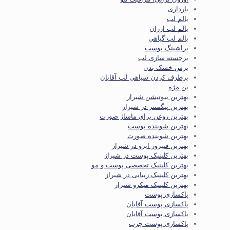
بارداری
بالم لب
بالم لب ارزان
بالم لب گیاهی
براشینگ پوست
برجسته سازی لب
برس خشک بدن
برطرف کردن سیاهی لب آقایان
بن مژه
بهترین بیوتیشن شیراز
بهترین پیگمنتر در شیراز
بهترین روغن برای ماساژ صورت
بهترین شوینده پوست
بهترین شوینده صورت
بهترین فیبروز ابرو در شیراز
بهترین کلینیک پوست در شیراز
بهترین کلینیک تخصصی پوست و مو
بهترین کلینیک زیبایی در شیراز
بهترین کلینیک میکرو شیراز
پاکسازی پوست
پاکسازی پوست آفایان
پاکسازی پوست آقایان
پاکسازی پوست چرب