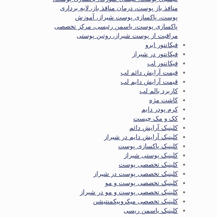
منافذ باز پوست، درمان منافذ باز، لایه برداری
پوست، پاکسازی پوست شیراز، آموزش
پاکسازی پوست، یاسمن رئیسی، مرکز تخصصی
مراقبت از پوست شیراز، روتین پوستی
فیکانتور ابرو
فیکانتور در شیراز
فیکانتور لب
قیمت آرایش دائم لب
قیمت آرایش دایم لب
کاربرد بالم لب
کاشت مژه
کرم پودر دایم
کک و مک چیست
کلینیک آرایش دائم
کلینیک آرایش دایم در شیراز
کلینیک پاکسازی پوست
کلینیک پوستی شیراز
کلینیک تخصصی پوست
کلینیک تخصصی پوست در شیراز
کلینیک تخصصی پوست و مو
کلینیک تخصصی پوست و مو در شیراز
کلینیک تخصصی میکروپیکمنتیشن
کلینیک یاسمن ریسی