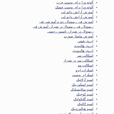
آلوئه ورا برای پوست چرب
آلوئه ورا برای پوست خشک
آموزش آرایش دائم لب
آموزش آرایش دایم لب
آموزش فی ریمووال، دوره آموزشی فی
ریمووال، فی ریمووال در شیراز، آموزش فی
ریمووال در شیراز، یاسمن رئیسی
آموزش ماساژ صورت
ابروی فشن
ابروی هالیودی
ابروی هالیوودی
اسکالپ سر
اسکالپ سر در شیراز
اسکالپ مو
اسکراب ابرو
اسکرابر پوست
اسید آزلائیک
اسید اسکوربیک
اسید سالیسیلیک
اسید کوجیک
اسید گلیکولیک
اسید لاکتیک
اسید هیالورونیک
اوزون تراپی، مراقبت مو