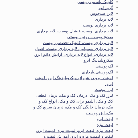
کلینیک یاسمن رییسی
گریم لب
لاین ضدجوش
لایه برداری
لایه برداری پوست
لایه برداری پوست، فیشال پوست، لایه برداری
صحیح پوست، روتین پوستی
لایه برداری پوست، کلینیک تخصصی پوست
لایه برداری شیمیایی، لایه برداری پوست، اصول
لایه برداری، انواع لایه برداری، آرایش دائم ابرو،
میکروبلیدینگ ابرو
لک پوستی
لک پوستی بارداری
لمینت ابرو در شیراز، میکروبلیدینگ ابرو، لمینت
ابرو،
لیزر پوست
لیزر کک و مک، درمان کک و مک، درمان قطعی
کک و مک، آبلیمو برای کک و مک، انواع کک و
مک، درمان خانگی کک و مک، درمان سریع کک و
مک، لیزر پوست
لیفت ابرو
لیفت مژه
لیفت مژه، لیفت ابرو، لمینت مژه، لمینت ابرو،
لیفت و لیمنت مژه و ابرو، آموزش لیفت و