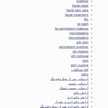
eyeliner
facial mask
facial skin care
facial treatment
IPL
lip balm
lip permanent makeup
microblading
microshading
oily skin
permanent eyeliner
phi master
phi removal
skin
skin routine
spf ضدآفتاب
tatto
آبرسانی پس از میکروبلیدینگ
آبرسانی پوست
آبرسانی پوست خشک
آرایش دائم
آرایش دائم ابرو
آرایش دائم ابرو در شیراز
آرایش دائم ابرو شیراز، میکروبلیدینگ