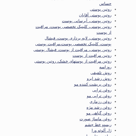
حساس
روتین پوستی
روتین پوستی آقایان
روتین پوستی، آبرسانی پوست
روتین پوستی، کلینیک تخصصی پوست، مراقبت
از پوست
روتین پوستی، لایه برداری پوست، فیشال
پوست، کلینیک تخصصی پوست،مراقبت پوستی
روتین پوستی، مراقبت از پوست، فیشال پوستی
روتین مراقبت از پوست
روتین مراقبت از پوستهای خشک، روتین پوستی
روزاسه
روش تلفیقی
روش رشد ابرو
روغن پرپشت کننده مو
روغن تراپی
روغن تراپی مو
روغن رزماری
روغن رشد مژه
روغن گیاهی مو
روغن ماساژ صورت
ریموو خط چشم
ژل آلوئه ورا