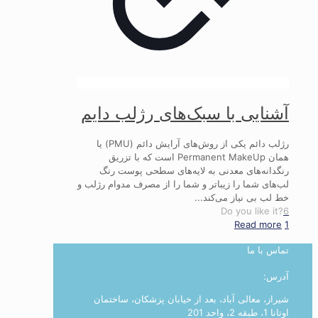
آشنایی با سبک‌های رژلب دایم
رژلب دائم یکی از روش‌های آرایش دائم (PMU) یا
همان Permanent MakeUp است که با تزریق
رنگدانه‌های معدنی به لایه‌های سطحی پوست رنگ
لب‌های شما را زیباتر و شما را از مصرف مدوام رژلب و
خط لب بی نیاز می‌کند...
Do you like it?
6
Read more
1
تماس با ما
آدرس:
شیراز، معالی آباد، بعد از خیابان پزشکان، ساختمان
اوتانا 1، طبقه 2، واحد 201