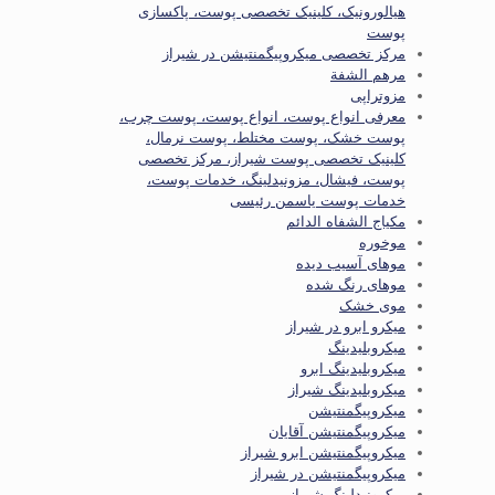
هیالورونیک، کلینیک تخصصی پوست، پاکسازی
پوست
مرکز تخصصی میکروپیگمنتیشن در شیراز
مرهم الشفة
مزوتراپی
معرفی انواع پوست، انواع پوست، پوست چرب،
پوست خشک، پوست مختلط، پوست نرمال،
کلینیک تخصصی پوست شیراز، مرکز تخصصی
پوست، فیشال، مزونیدلینگ، خدمات پوست،
خدمات پوست یاسمن رئیسی
مكياج الشفاه الدائم
موخوره
موهای آسیب دیده
موهای رنگ شده
موی خشک
میکرو ابرو در شیراز
میکروبلیدینگ
میکروبلیدینگ ابرو
میکروبلیدینگ شیراز
میکروپیگمنتیشن
میکروپیگمنتیشن آقایان
میکروپیگمنتیشن ابرو شیراز
میکروپیگمنتیشن در شیراز
میکرونیدلینگ شیراز