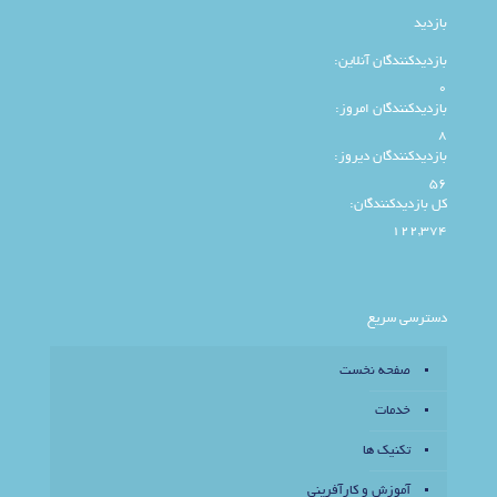
بازدید
بازدیدکنندگان آنلاین:
0
بازدیدکنندگان امروز:
8
بازدیدکنندگان دیروز:
56
کل بازدیدکنند‌گان:
122,374
دسترسی سریع
صفحه نخست
خدمات
تکنیک ها
آموزش و کارآفرینی