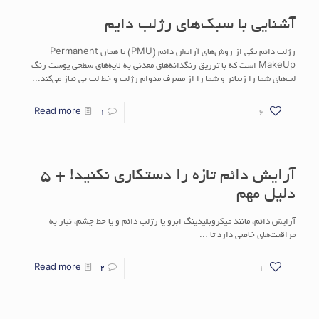
آشنایی با سبک‌های رژلب دایم
رژلب دائم یکی از روش‌های آرایش دائم (PMU) یا همان Permanent
MakeUp است که با تزریق رنگدانه‌های معدنی به لایه‌های سطحی پوست رنگ
لب‌های شما را زیباتر و شما را از مصرف مدوام رژلب و خط لب بی نیاز می‌کند...
Read more
1
6
آرایش دائم تازه را دستکاری نکنید! + 5
دلیل مهم
آرایش دائم، مانند میکروبلیدینگ ابرو یا رژلب دائم و یا خط چشم، نیاز به
مراقبت‌های خاصی دارد تا ...
Read more
2
1