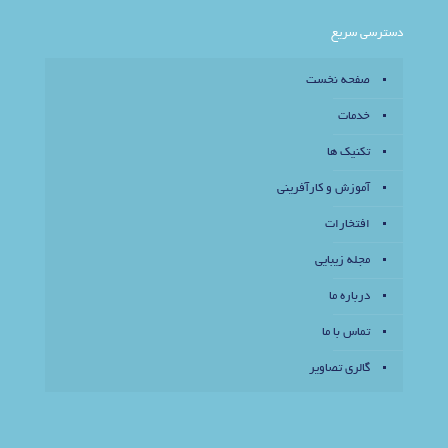
دسترسی سریع
صفحه نخست
خدمات
تکنیک ها
آموزش و کارآفرینی
افتخارات
مجله زیبایی
درباره ما
تماس با ما
گالری تصاویر