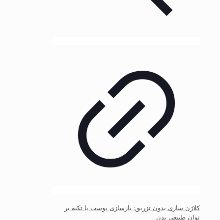
کلاژن سازی بدون تزریق: بازسازی پوست با تکیه بر
توان طبیعی بدن