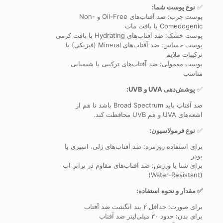
✅
نوع پوست شما:
پوست چرب: ضد آفتاب‌های Oil-Free و Non-
Comedogenic با بافت مات
پوست خشک: ضد آفتاب‌های Hydrating با بافت کرمی
پوست حساس: ضد آفتاب‌های Mineral (فیزیکی) با
ترکیبات ملایم
پوست معمولی: ضد آفتاب‌های ترکیبی یا شیمیایی
مناسب
✅
پوشش‌دهی UVA و UVB:
ضد آفتاب باید Broad Spectrum باشد تا هم از
اشعه‌های UVA و هم UVB محافظت کند.
✅
نوع فرمولاسیون:
برای استفاده روزمره: ضد آفتاب‌های ژلی، اسپری یا
پودر
برای شنا یا ورزش: ضد آفتاب‌های مقاوم در برابر آب
(Water-Resistant)
✅ مقدار و نحوه استفاده:
برای صورت: حداقل ۲ بند انگشت ضد آفتاب
برای بدن: حدود ۳۰ میلی‌لیتر ضد آفتاب