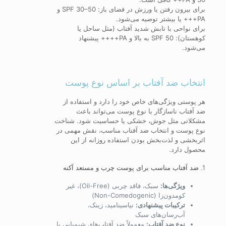
برای بیرون رفتن یا ورزش در فضای باز: SPF 30–50 و
PA+++ یا بیشتر توصیه می‌شود.
برای نواحی با تابش شدید آفتاب (مثل ساحل یا
کوهستان): SPF 50 به بالا و PA++++ پیشنهاد
می‌شود.
انتخاب ضد آفتاب بر اساس نوع پوست
هر پوستی ویژگی‌های خاص خود را دارد و استفاده از
ضد آفتاب ناسازگار با نوع پوست می‌تواند باعث
مشکلاتی مثل جوش، خشکی یا حساسیت شود. شناخت
نوع پوست و انتخاب ضد آفتاب مناسب، نقش مهمی در
اثربخشی و لذت‌بخش بودن استفاده روزانه از این
محصول دارد.
1. ضد آفتاب مناسب برای پوست چرب و مستعد آکنه
ویژگی‌ها:
سبک، فاقد چربی (Oil-Free)، غیر
کومدون‌زا (Non-Comedogenic)
ترکیبات پیشنهادی:
نیاسینامید، زینک،
آب‌رسان‌های سبک
نوع ضد آفتاب:
معمولاً ضد آفتاب‌های شیمیایی یا