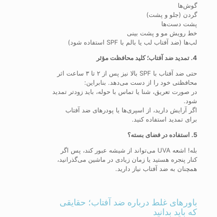
گوش‌ها
گردن (جلو و پشت)
پشت دست‌ها
خط رویش مو و پشت بینی
لب‌ها (ضد آفتاب لب یا بالم با SPF استفاده شود)
4. تمدید ضد آفتاب؛ کلید محافظت مؤثر
حتی ضد آفتاب با SPF بالا نیز پس از ۲ تا ۳ ساعت اثر
محافظتی خود را از دست می‌دهد. بنابراین:
در صورت تعریق، شنا یا تماس با حوله، باید زودتر تمدید
شود.
اگر آرایش دارید، از اسپری‌ها یا پودرهای ضد آفتاب
برای تمدید استفاده کنید.
5. استفاده در فضای بسته؟
بله! اشعه UVA می‌تواند از شیشه عبور کند، پس اگر
کنار پنجره هستید یا زمان زیادی در ماشین می‌گذرانید،
همچنان به ضد آفتاب نیاز دارید.
باورهای غلط درباره ضد آفتاب؛ حقایقی
که باید بدانید