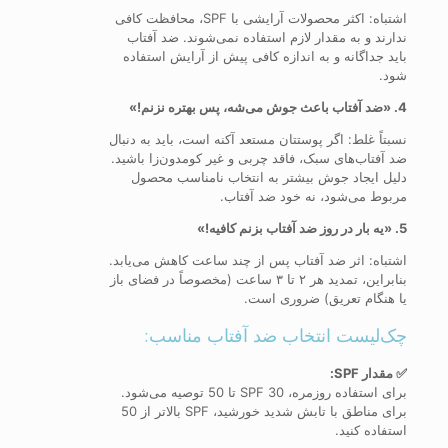
اشتباه: اکثر محصولات آرایشی با SPF، محافظت کافی
ندارند و به مقدار لازم استفاده نمی‌شوند. ضد آفتاب
باید جداگانه و به اندازه کافی پیش از آرایش استفاده
شود.
4. «ضد آفتاب باعث جوش می‌شه، پس بهتره نزنم!»
نسبتاً غلط: اگر پوستتان مستعد آکنه است، باید به دنبال
ضد آفتاب‌های سبک، فاقد چربی و غیر کومدون‌زا باشید.
دلیل ایجاد جوش بیشتر به انتخاب نامناسب محصول
مربوط می‌شود، نه خود ضد آفتاب.
5. «یه بار در روز ضد آفتاب بزنم کافیه!»
اشتباه: اثر ضد آفتاب پس از چند ساعت کاهش می‌یابد.
بنابراین، تمدید هر ۲ تا ۳ ساعت (مخصوصاً در فضای باز
یا هنگام تعریق) ضروری است.
چک‌لیست انتخاب ضد آفتاب مناسب:
✅ مقدار SPF:
برای استفاده روزمره، SPF 30 تا 50 توصیه می‌شود.
برای مناطق با تابش شدید خورشید، SPF بالاتر از 50
استفاده کنید.