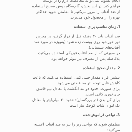
انجام نشود، نمی‌تواند محافظت لازم را از پوست
فراهم کند. در این بخش، گام‌به‌گام روش صحیح استفاده
از ضد آفتاب را مرور می‌کنیم تا مطمئن شوید حداکثر
بهره را از محصول خود می‌برید.
1. زمان مناسب برای استفاده
ضد آفتاب باید ۳۰ دقیقه قبل از قرار گرفتن در معرض
نور خورشید روی پوست زده شود (به‌ویژه در مورد ضد
آفتاب‌های شیمیایی).
در صورتی که از ضد آفتاب فیزیکی استفاده می‌کنید،
بلافاصله پس از مصرف نیز مؤثر خواهد بود.
2. مقدار صحیح استفاده
بیشتر افراد مقدار خیلی کمی استفاده می‌کنند که باعث
کاهش قابل توجه اثر محافظتی می‌شود.
برای صورت: حدود دو بند انگشت یا معادل نیم قاشق
چای‌خوری کافی است.
برای کل بدن (در بزرگسال): حدود ۳۰ میلی‌لیتر یا معادل
یک لیوان شات کوچک نیاز است.
3. نواحی فراموش‌شده
مطمئن شوید که نواحی زیر را نیز به ضد آفتاب آغشته
می‌کنید: