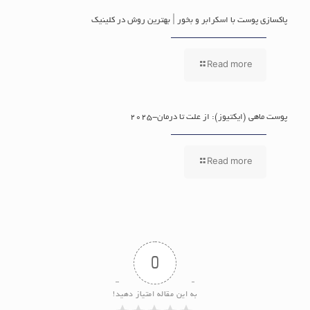
پاکسازی پوست با اسکرابر و بخور | بهترین روش در کلینیک
Read more
پوست ماهی (ایکتیوز): از علت تا درمان-2025
Read more
0
به این مقاله امتیاز دهید!