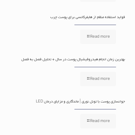
فواید استفاده منظم از هایفرکانسی برای پوست چرب
Read more
بهترین زمان انجام هیدروفیشیال پوست در سال + تحلیل فصل به فصل
Read more
جوانسازی پوست با تونل نوری | ماندگاری و مزایای درمان LED
Read more