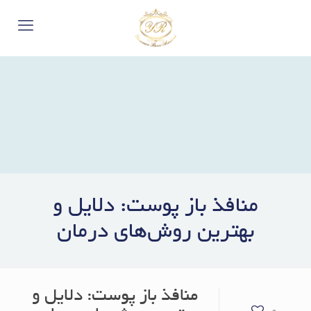
منافذ باز پوست: دلایل و
بهترین روش‌های درمان
منافذ باز پوست: دلایل و