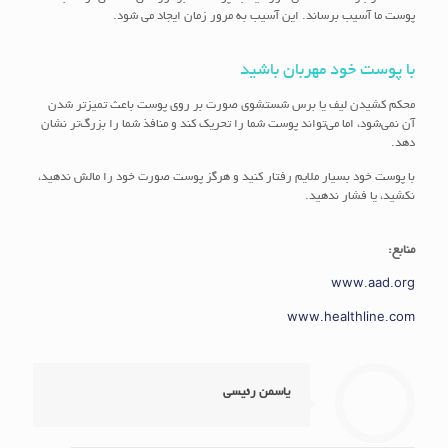
پوست ما آسیب برساند. این آسیب به مرور زمان ایجاد می شود.
با پوست خود مهربان باشید
محکم کشیدن لیف یا برس شستشوی صورت بر روی پوست باعث تمیزتر شدن
آن نمی‌شود، اما می‌تواند پوست شما را تحریک کند و منافذ شما را بزرگ‌تر نشان
دهد.
با پوست خود بسیار ملایم رفتار کنید و هرگز پوست صورت خود را مالش ندهید،
نکشید، یا فشار ندهید.
منابع:
www.aad.org
www.healthline.com
یاسمن رئیسی