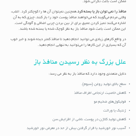
ممکن است باعث نگرانی شود.
منافذ را نمی توان باز یا بسته کرد.
همچنین نمیتوان آن ها را کوچکتر کرد. اغلب،
وقتی مردم می‌گویند که می‌خواهند منافذ پوست خود را باز کنند، چیزی که به آن
اشاره می‌کنند تمیز کردن عمیق برای از بین بردن چربی اضافی و آلودگی است.
این ممکن است باعث شود منافذ باز به نظر کوچک شده یا بسته شده باشند.
در واقع کارهای زیادی می توانید انجام دهید تا منافذ کمتر دیده شوند و خبر خوب
آن که بسیاری از این کارها را می‌توانید به تنهایی انجام دهید.
علل بزرگ به نظر رسیدن منافذ باز
دلایل متعددی وجود دارد که منافذ باز به نظر می رسد:
سطح بالای تولید روغن (سبوم).
کاهش خاصیت ارتجاعی اطراف منافذ
فولیکول‌های ضخیم مو
ژنتیک یا وراثت
کاهش تولید کلاژن در پوست، ناشی از افزایش سن
آسیب نور خورشید یا قرار گرفتن بیش از حد در معرض نور خورشید