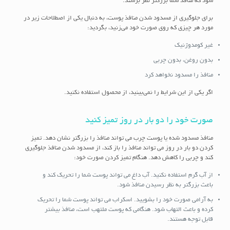
شود که منافذ شما بزرگتر نظر برسند.
برای جلوگیری از مسدود شدن منافذ پوست، به دنبال یکی از اصطلاحات زیر در
مورد هر چیزی که روی صورت خود می‌زنید، بگردید:
غیر کومدوژنیک
بدون روغن، بدون چربی
منافذ را مسدود نخواهد کرد
اگر یکی از این شرایط را نمی‌بینید، از محصول استفاده نکنید.
صورت خود را دو بار در روز تمیز کنید
منافذ مسدود شده یا پوست چرب می تواند منافذ را بزرگتر نشان دهد. تمیز
کردن دو بار در روز می تواند منافذ را باز کند، از مسدود شدن منافذ جلوگیری
کند و چربی را کاهش دهد. هنگام تمیز کردن صورت خود:
از آب گرم استفاده نکنید. آب داغ می تواند پوست شما را تحریک کند و
باعث بزرگتر به نظر رسیدن منافذ شود.
به آرامی صورت خود را بشویید. اسکراب می تواند پوست شما را تحریک
کرده و باعث التهاب شود. هنگامی که پوست ملتهب است، منافذ بیشتر
قابل توجه هستند.