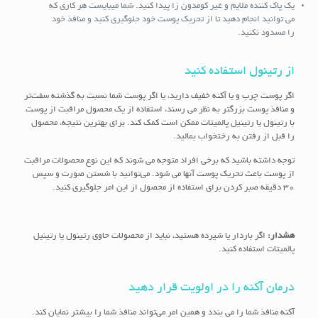
یک پاک کننده ملایم و غیر کومدون زا پیدا کنید. شما میبایست هر کاری که
می توانید انجام دهید تا از تحریک پوست خود جلوگیری کنید و منافذ خود
را مسدود نکنید.
از رتینول استفاده کنید
اگر پوست چرب و یا آکنه خفیف دارید، یا اگر پوست شما نسبت به گذشته سفت‌تر
و منافذ پوست بزرگتر به نظر می رسند، استفاده از یک محصول مراقبت از پوست
با رتینول یا رتینیل پالمیتات ممکن است کمک کند. برای بهترین نتیجه، محصول
را قبل از رفتن به رختخواب بمالید.
توجه داشته باشید که برخی افراد متوجه می شوند که این نوع محصولات مراقبت
از پوست باعث تحریک پوست آنها می شود. می‌توانید با شستن صورت و سپس
30 دقیقه صبر کردن برای استفاده از محصول از این امر جلوگیری کنید.
هشدار:
اگر باردار یا شیرده هستید، نباید از محصولات حاوی رتینول یا رتینیل
پالمیتات استفاده کنید.
درمان آکنه را در اولویت قرار دهید
آکنه منافذ شما را می بندد و همین امر می‌تواند منافذ شما را بیشتر نمایان کند.