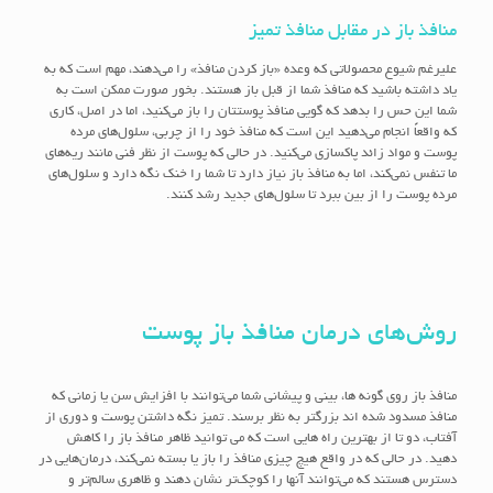
منافذ باز در مقابل منافذ تمیز
علیرغم شیوع محصولاتی که وعده «باز کردن منافذ» را می‌دهند، مهم است که به
یاد داشته باشید که منافذ شما از قبل باز هستند. بخور صورت ممکن است به
شما این حس را بدهد که گویی منافذ پوستتان را باز می‌کنید، اما در اصل، کاری
که واقعاً انجام می‌دهید این است که منافذ خود را از چربی، سلول‌های مرده
پوست و مواد زائد پاکسازی می‌کنید. در حالی که پوست از نظر فنی مانند ریه‌های
ما تنفس نمی‌کند، اما به منافذ باز نیاز دارد تا شما را خنک نگه دارد و سلول‌های
مرده پوست را از بین ببرد تا سلول‌های جدید رشد کنند.
روش‌های درمان منافذ باز پوست
منافذ باز روی گونه ها، بینی و پیشانی شما می‌توانند با افزایش سن یا زمانی که
منافذ مسدود شده اند بزرگتر به نظر برسند. تمیز نگه داشتن پوست و دوری از
آفتاب، دو تا از بهترین راه هایی است که می توانید ظاهر منافذ باز را کاهش
دهید. در حالی که در واقع هیچ چیزی منافذ را باز یا بسته نمی‌کند، درمان‌هایی در
دسترس هستند که می‌توانند آنها را کوچک‌تر نشان دهند و ظاهری سالم‌تر و