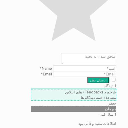
Name*
Email*
1
دیدگاه
بازخورد (Feedback) های اینلاین
مشاهده همه دیدگاه ها
جعفر
میهمان
1 سال قبل
اطلاعات مفید وعالی بود