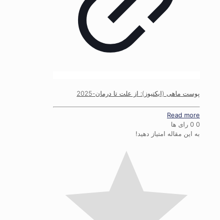
پوست ماهی (ایکتیوز): از علت تا درمان-2025
Read more
0
0
رای ها
به این مقاله امتیاز دهید!