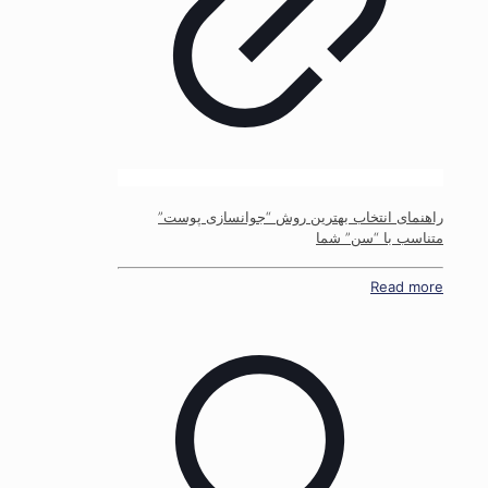
راهنمای انتخاب بهترین روش “جوانسازی پوست”
متناسب با “سن” شما
Read more