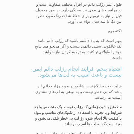
طول عمر رژلب دائم در افراد مختلف متفاوت است و
به مراقبت های بعدی نیز بستگی دارد. به طور معمول،
قبل از نیاز به ترمیم برای حفظ شدت رنگ مورد نظر،
بین یک تا سه سال دوام می آورد.
نکته مهم
مهم است که به یاد داشته باشید که رژلب دائم مانند
یک خالکوبی سنتی دائمی نیست و اگر می‌خواهید نتایج
خود را طولانی‌تر کنید، به ترمیم کردن نیاز خواهید
داشت.
اشتباه پنجم: فرایند انجام رژلب دائم ایمن
نیست و باعث آسیب به لب‌ها می‌شود.
شاید بحث برانگیزترین شایعه در مورد رژلب دائم این
باشد که بی خطر نیست و به نوعی به لب‌های مشتری
آسیب می‌رساند.
مطمئن باشید، زمانی که رژلب توسط یک متخصص واجد
شرایط و با تجربه با استفاده از تکنیک‌های مناسب و مواد
با کیفیت بالا انجام شود، رژ لب بی خطر تلقی می‌شود و
بعید است که به لب ها آسیب برساند.
درک این نکته مهم است که انجام رژلب دائم، مانند هر