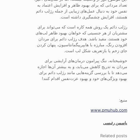
تعداد مردانی که برای بهبود ظاهر و افزایش اعتماد به
نفس خود به دنبال عمل‌های زیبایی از جمله رژلب دائم
هستند، افزایش چشمگیری داشته است.
رژلب دائم یک روش همه کاره است که می‌تواند برای
مشتریان از هر جنسیتی که خواهان بهبود ظاهر لب‌های
خود هستند، مفید باشد. هدف رژلب دائم برای مردان
افزودن رنگ، مبارزه با هایپرپیگمانتاسیون، پنهان کردن
جای زخم یا بازتعریف شکل لب است.
خوشبختانه، ننگ پیرامون درمان‌های آرایشی برای
مردان به تدریج کاهش می‌یابد، و به بیشتر آن‌ها اجازه
می‌دهد تا با بررسی گزینه‌هایی مانند رژلب دائم برای
بهبود ویژگی‌های خود و بهبود عزت‌نفس اقدام کنند!
منبع:
www.pmuhub.com
یاسمن رئیسی
Related posts