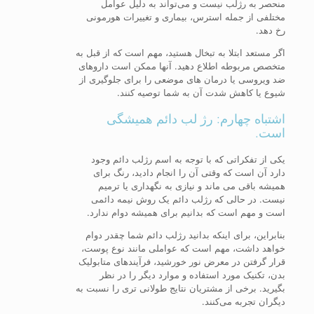
منحصر به رژلب نیست و می‌تواند به دلیل عوامل
مختلفی از جمله استرس، بیماری و تغییرات هورمونی
رخ دهد.
اگر مستعد ابتلا به تبخال هستید، مهم است که از قبل به
متخصص مربوطه اطلاع دهید. آنها ممکن است داروهای
ضد ویروسی یا درمان های موضعی را برای جلوگیری از
شیوع یا کاهش شدت آن به شما توصیه کنند.
اشتباه چهارم: رژ لب دائم همیشگی
است.
یکی از تفکراتی که با توجه به اسم رژلب دائم وجود
دارد آن است که وقتی آن را انجام دادید، رنگ برای
همیشه باقی می ماند و نیازی به نگهداری یا ترمیم
نیست. در حالی که رژلب دائم یک روش نیمه دائمی
است و مهم است که بدانیم برای همیشه دوام ندارد.
بنابراین، برای اینکه بدانید رژلب دائم شما چقدر دوام
خواهد داشت، مهم است که عواملی مانند نوع پوست،
قرار گرفتن در معرض نور خورشید، فرآیندهای متابولیک
بدن، تکنیک مورد استفاده و موارد دیگر را در نظر
بگیرید. برخی از مشتریان نتایج طولانی تری را نسبت به
دیگران تجربه می‌کنند.