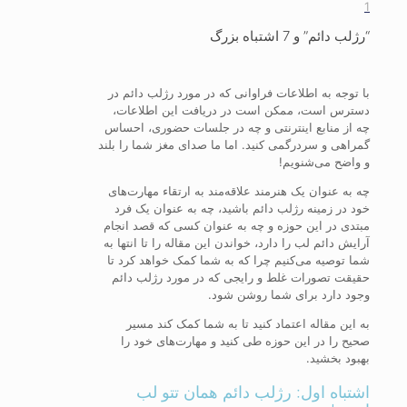
1
“رژلب دائم” و 7 اشتباه بزرگ
با توجه به اطلاعات فراوانی که در مورد رژلب دائم در
دسترس است، ممکن است در دریافت این اطلاعات،
چه از منابع اینترنتی و چه در جلسات حضوری، احساس
گمراهی و سردرگمی کنید. اما ما صدای مغز شما را بلند
و واضح می‌شنویم!
چه به عنوان یک هنرمند علاقه‌مند به ارتقاء مهارت‌های
خود در زمینه رژلب دائم باشید، چه به عنوان یک فرد
مبتدی در این حوزه و چه به عنوان کسی که قصد انجام
آرایش دائم لب را دارد، خواندن این مقاله را تا انتها به
شما توصیه می‌کنیم چرا که به شما کمک خواهد کرد تا
حقیقت تصورات غلط و رایجی که در مورد رژلب دائم
وجود دارد برای شما روشن شود.
به این مقاله اعتماد کنید تا به شما کمک کند مسیر
صحیح را در این حوزه طی کنید و مهارت‌های خود را
بهبود بخشید.
اشتباه اول: رژلب دائم همان تتو لب