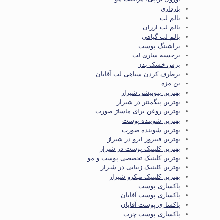
بارداری
بالم لب
بالم لب ارزان
بالم لب گیاهی
براشینگ پوست
برجسته سازی لب
برس خشک بدن
برطرف کردن سیاهی لب آقایان
بن مژه
بهترین بیوتیشن شیراز
بهترین پیگمنتر در شیراز
بهترین روغن برای ماساژ صورت
بهترین شوینده پوست
بهترین شوینده صورت
بهترین فیبروز ابرو در شیراز
بهترین کلینیک پوست در شیراز
بهترین کلینیک تخصصی پوست و مو
بهترین کلینیک زیبایی در شیراز
بهترین کلینیک میکرو شیراز
پاکسازی پوست
پاکسازی پوست آفایان
پاکسازی پوست آقایان
پاکسازی پوست چرب