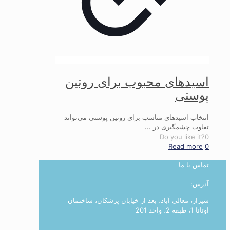
اسیدهای محبوب برای روتین
پوستی
انتخاب اسیدهای مناسب برای روتین پوستی می‌تواند
تفاوت چشمگیری در ...
Do you like it?
0
Read more
0
تماس با ما
آدرس:
شیراز، معالی آباد، بعد از خیابان پزشکان، ساختمان
اوتانا 1، طبقه 2، واحد 201