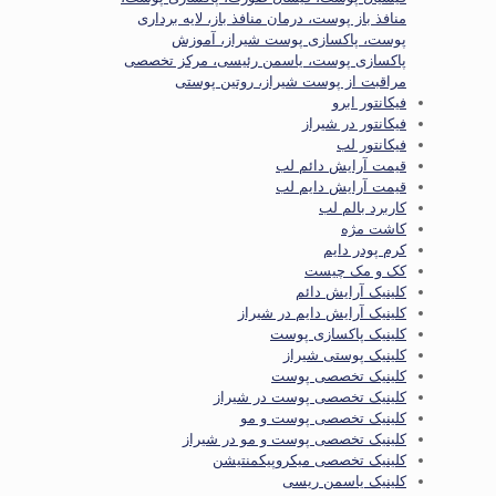
منافذ باز پوست، درمان منافذ باز، لایه برداری
پوست، پاکسازی پوست شیراز، آموزش
پاکسازی پوست، یاسمن رئیسی، مرکز تخصصی
مراقبت از پوست شیراز، روتین پوستی
فیکانتور ابرو
فیکانتور در شیراز
فیکانتور لب
قیمت آرایش دائم لب
قیمت آرایش دایم لب
کاربرد بالم لب
کاشت مژه
کرم پودر دایم
کک و مک چیست
کلینیک آرایش دائم
کلینیک آرایش دایم در شیراز
کلینیک پاکسازی پوست
کلینیک پوستی شیراز
کلینیک تخصصی پوست
کلینیک تخصصی پوست در شیراز
کلینیک تخصصی پوست و مو
کلینیک تخصصی پوست و مو در شیراز
کلینیک تخصصی میکروپیکمنتیشن
کلینیک یاسمن ریسی