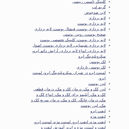
کلینیک یاسمن رییسی
گریم لب
لاین ضدجوش
لایه برداری
لایه برداری پوست
لایه برداری پوست، فیشال پوست، لایه برداری
صحیح پوست، روتین پوستی
لایه برداری پوست، کلینیک تخصصی پوست
لایه برداری شیمیایی، لایه برداری پوست، اصول
لایه برداری، انواع لایه برداری، آرایش دائم ابرو،
میکروبلیدینگ ابرو
لک پوستی
لک پوستی بارداری
لمینت ابرو در شیراز، میکروبلیدینگ ابرو، لمینت
ابرو،
لیزر پوست
لیزر کک و مک، درمان کک و مک، درمان قطعی
کک و مک، آبلیمو برای کک و مک، انواع کک و
مک، درمان خانگی کک و مک، درمان سریع کک و
مک، لیزر پوست
لیفت ابرو
لیفت مژه
لیفت مژه، لیفت ابرو، لمینت مژه، لمینت ابرو،
لیفت و لیمنت مژه و ابرو، آموزش لیفت و