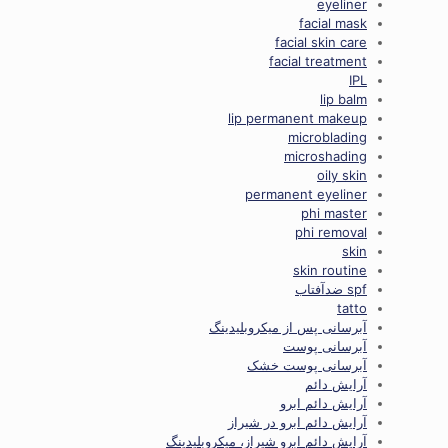
eyeliner
facial mask
facial skin care
facial treatment
IPL
lip balm
lip permanent makeup
microblading
microshading
oily skin
permanent eyeliner
phi master
phi removal
skin
skin routine
spf ضدآفتاب
tatto
آبرسانی پس از میکروبلیدینگ
آبرسانی پوست
آبرسانی پوست خشک
آرایش دائم
آرایش دائم ابرو
آرایش دائم ابرو در شیراز
آرایش دائم ابرو شیراز، میکروبلیدینگ