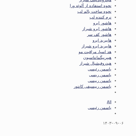
نحوه استفاده از آلوئه ورا
نحوه ساخت بالم لب
نرم کننده لب
هاشور ابرو
هاشور ابرو شیراز
هاشور کف سر
هایبرید ابرو
هایبرید ابرو شیراز
هد اسپا، مراقبت مو
هیپرپیگمانتاسیون
هیدروفیشیال شیراز
یاسمن رئیسی
یاسمن ریسی
یاسمن رییسی
یاسمن رییسیفی کانتور
All
یاسمن رئیسی
۱۴۰۳-۰۹-۰۶