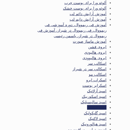
آلوئه ورا برای پوست چرب
آلوئه ورا برای پوست خشک
آموزش آرایش دائم لب
آموزش آرایش دایم لب
آموزش فی ریمووال، دوره آموزشی فی
ریمووال، فی ریمووال در شیراز، آموزش فی
ریمووال در شیراز، یاسمن رئیسی
آموزش ماساژ صورت
ابروی فشن
ابروی هالیودی
ابروی هالیوودی
اسکالپ سر
اسکالپ سر در شیراز
اسکالپ مو
اسکراب ابرو
اسکرابر پوست
اسید آزلائیک
اسید اسکوربیک
اسید سالیسیلیک
اسید کوجیک
اسید گلیکولیک
اسید لاکتیک
اسید هیالورونیک
اوزون تراپی، مراقبت مو