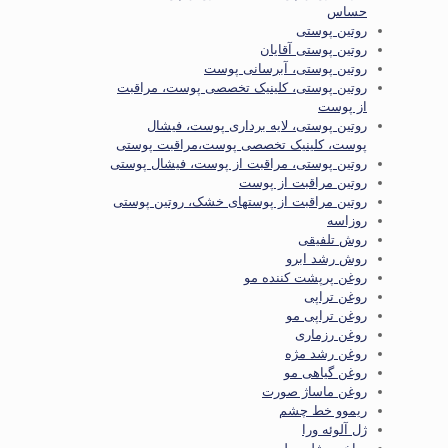
حساس
روتین پوستی
روتین پوستی آقایان
روتین پوستی، آبرسانی پوست
روتین پوستی، کلینیک تخصصی پوست، مراقبت
از پوست
روتین پوستی، لایه برداری پوست، فیشال
پوست، کلینیک تخصصی پوست،مراقبت پوستی
روتین پوستی، مراقبت از پوست، فیشال پوستی
روتین مراقبت از پوست
روتین مراقبت از پوستهای خشک، روتین پوستی
روزاسه
روش تلفیقی
روش رشد ابرو
روغن پرپشت کننده مو
روغن تراپی
روغن تراپی مو
روغن رزماری
روغن رشد مژه
روغن گیاهی مو
روغن ماساژ صورت
ریموو خط چشم
ژل آلوئه ورا