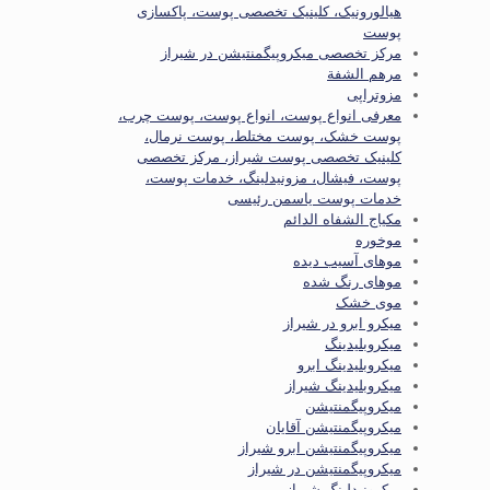
هیالورونیک، کلینیک تخصصی پوست، پاکسازی
پوست
مرکز تخصصی میکروپیگمنتیشن در شیراز
مرهم الشفة
مزوتراپی
معرفی انواع پوست، انواع پوست، پوست چرب،
پوست خشک، پوست مختلط، پوست نرمال،
کلینیک تخصصی پوست شیراز، مرکز تخصصی
پوست، فیشال، مزونیدلینگ، خدمات پوست،
خدمات پوست یاسمن رئیسی
مكياج الشفاه الدائم
موخوره
موهای آسیب دیده
موهای رنگ شده
موی خشک
میکرو ابرو در شیراز
میکروبلیدینگ
میکروبلیدینگ ابرو
میکروبلیدینگ شیراز
میکروپیگمنتیشن
میکروپیگمنتیشن آقایان
میکروپیگمنتیشن ابرو شیراز
میکروپیگمنتیشن در شیراز
میکرونیدلینگ شیراز