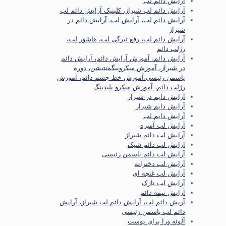
آرایش دائم لب
آرایش دائم لب شیراز، کلینیک آرایش دائم لب
آرایش دائم لب، آرایش لب، آرایش دائم در
شیراز
آرایش دائم لب، رفع تیرگی لب، هاشور لب،
رژلب دائم
آرایش دائم، آموزش آرایش دائم، آرایش دائم
در شیراز، آموزش میکروپیگمنتیشن، دوره
یاسمن رئیسی،آموزش خط چشم دائم، آموزش
رژلب دائم، آموزش میکرو بلیدینگ
آرایش دایم در شیراز
آرایش دایم شیراز
آرایش دایم لب
آرایش لب آمبره
آرایش لب دائم شیراز
آرایش لب دائم شیک
آرایش لب دائم یاسمن رئیسی
آرایش لب دخترانه
آرایش لب غنچه ای
آرایش لب نازک
آرایش نیمه دائم
آریش دائم لب، آرایش دائم لب شیراز، آرایش
دائم لب یاسمن رئیسی
آلوئه ورا برای پوست