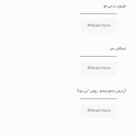
اوزون تراپی مو
Read more
اسکالپ سر
Read more
آرایش دائم چشم: روش “بن مژه”
Read more