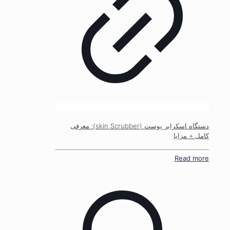
دستگاه اسکرابر پوست (skin Scrubber): معرفی
کامل + مزایا
Read more