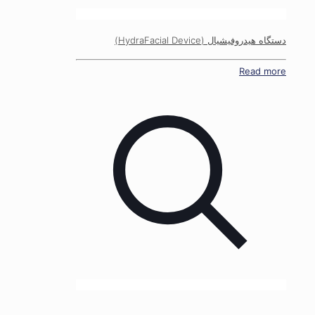
دستگاه هیدروفیشیال (HydraFacial Device)
Read more