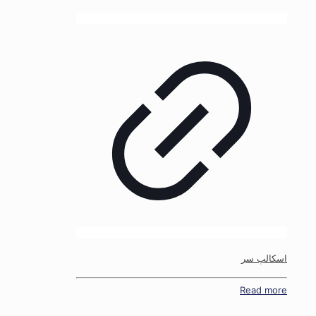
اسکالپ سر
Read more