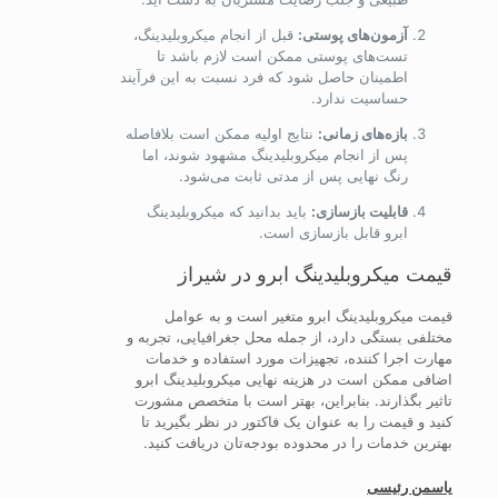
آزمون‌های پوستی:
قبل از انجام میکروبلیدینگ،
تست‌های پوستی ممکن است لازم باشد تا
اطمینان حاصل شود که فرد نسبت به این فرآیند
حساسیت ندارد.
بازه‌های زمانی:
نتایج اولیه ممکن است بلافاصله
پس از انجام میکروبلیدینگ مشهود شوند، اما
رنگ نهایی پس از مدتی ثابت می‌شود.
قابلیت بازسازی:
باید بدانید که میکروبلیدینگ
ابرو قابل بازسازی است.
قیمت میکروبلیدینگ ابرو در شیراز
قیمت میکروبلیدینگ ابرو متغیر است و به عوامل
مختلفی بستگی دارد، از جمله محل جغرافیایی، تجربه و
مهارت اجرا کننده، تجهیزات مورد استفاده و خدمات
اضافی ممکن است در هزینه نهایی میکروبلیدینگ ابرو
تاثیر بگذارند. بنابراین، بهتر است با متخصص مشورت
کنید و قیمت را به عنوان یک فاکتور در نظر بگیرید تا
بهترین خدمات را در محدوده بودجه‌تان دریافت کنید.
یاسمن رئیسی