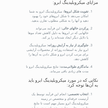
مزایای میکروبلیدینگ ابرو:
تقویت شکل ابروها:
میکروبلیدینگ ابرو به شما
امکان می‌دهد تا شکل ابروهای خود را بهبود
دهید و آنها را به شکلی مطلوب تقارن بدهید.
پرکردن خالهای خالی:
این فرآیند می‌تواند
خالهایی که در ابروها به دلیل کاهش تعداد موها
یا دلایل دیگر ایجاد شده‌اند را پر کند.
جلوگیری از نیاز به آرایش روزانه:
میکروبلیدینگ
ابرو نیاز به استفاده روزانه از محصولات آرایشی
برای مرتب کردن ابرو و شکل دادن به آن‌ها را
کاهش دهد.
ماندگاری طولانی‌مدت:
نتایج میکروبلیدینگ ابرو تا
مدت های زیادی باقی می‌ماند.
نکاتی که در مورد میکروبلیدینگ ابرو باید
به آن‌ها توجه کرد:
انتخاب تخصصی:
انجام این فرآیند توسط یک
آرتیست حرفه‌ای و متخصص در زمینه
میکروبلیدینگ ابرو بسیار مهم است تا نتایج
طبیعی و جلب رضایت مشتریان به دست آید.