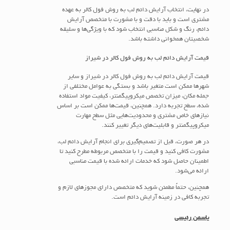
در نهایت، انتخاب آرایش دائم لب به روش فول کالر به عهده
مشتری است و باید با دقت و با مشورت با متخصص آرایش
دائم، رنگ و شکل مناسبی انتخاب شود که با ویژگی‌ها و سلیقه
شخصیتان همخوانی داشته باشد.
قیمت آرایش دائم لب به روش فول کالر در شیراز
قیمت آرایش دائم لب به روش فول کالر در شیراز و سایر
شهرها ممکن است متغیر باشد و بستگی به عوامل مختلفی از
جمله مکان، میزان تخصص میکروپیگمنتر، کیفیت مواد استفاده
شده، سطح تجربه دارد. همچنین، قیمت‌ها ممکن است بر اساس
نیازهای خاص مشتری و محدودیت‌هایی مثل سطح مهارت
میکروپیگمنتر و قابلیت‌های دیگر تغییر کنند.
در هر صورت، قبل از تصمیم‌گیری برای انجام آرایش دائم لب،
مشورت کافی کنید و قیمت را با متخصص مربوطه مطرح کنید تا
اطمینان حاصل شود که خدمات ارائه شده با قیمت مناسبی
ارائه می‌شود.
همچنین، حتماً مطمئن شوید که متخصص دارای مجوزهای لازم و
تجربه کافی در زمینه آرایش دائم است.
یاسمن رئیسی