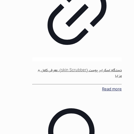
دستگاه اسکرابر پوست (skin Scrubber): معرفی کامل +
مزایا
Read more