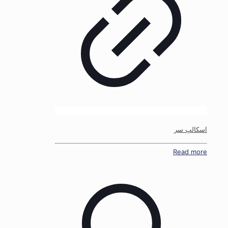
اسکالپ سر
Read more