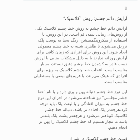
8
آرایش دائم چشم: روش “کلاسیک”
آرایش دائم خط چشم به روش خط چشم کلاسیک یکی
از روش‌های زیبایی نیمه‌دائم است. در این روش، با
استفاده از میکروپیگمنتیشن، رنگدانه‌ها به پوست پلک
تزریق می‌شوند تا ظاهری شبیه به خط چشم معمولی
ایجاد شود. این روش برای افرادی که زمان کافی برای
آرایش روزانه ندارند یا به دلیل مشکلات بینایی یا لرزش
دست قادر به کشیدن خط چشم دقیق نیستند، بسیار
مناسب است. انتخاب خط چشم کلاسیک به ویژه برای
افرادی که عینک می‌زنند، با فریم‌های بیضی یا مستطیلی
مناسب است.
این نوع خط چشم دنباله پهن و پری دارد و با نام "خط
چشم مجلسی" نیز شناخته می‌شود.در اجرای این نوع
خط چشم به میزان افتادگی و یا لیفت پلک باید توجه
کرد.هرچقدر پلک افتاده تر باشد، دنباله خط چشم
کلاسیک کوتاهتر می‌شود و هرچقدر پشت پلک بلندتر
باشد ما مجاز هستیم که خط چشم کلاسیک را پهن تر
انجام دهیم.
قیمت خط چشم کلاسیک در شیراز