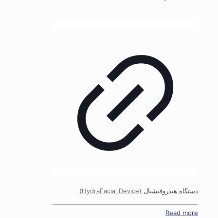
دستگاه هیدروفیشیال (HydraFacial Device)
Read more